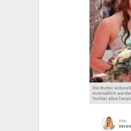
Die Mutter Antonell
mutmaßlich wurden s
Tochter Alice (verpi
Von:
Veren