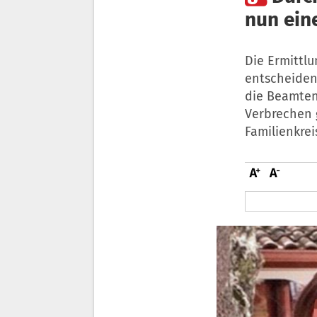
nun ein
Die Ermittlu
entscheiden
die Beamten
Verbrechen 
Familienkrei