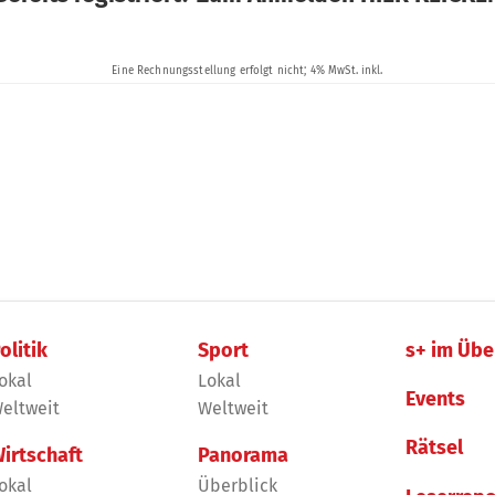
olitik
Sport
s+ im Übe
okal
Lokal
Events
eltweit
Weltweit
Rätsel
irtschaft
Panorama
okal
Überblick