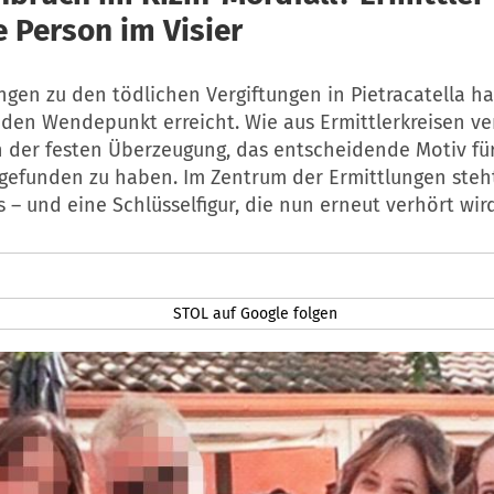
e Person im Visier
ngen zu den tödlichen Vergiftungen in Pietracatella h
den Wendepunkt erreicht. Wie aus Ermittlerkreisen ver
 der festen Überzeugung, das entscheidende Motiv fü
gefunden zu haben. Im Zentrum der Ermittlungen steh
s – und eine Schlüsselfigur, die nun erneut verhört wird
STOL auf Google folgen