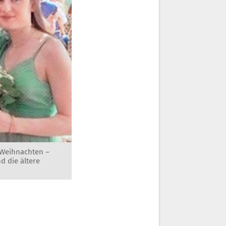
h Weihnachten –
d die ältere