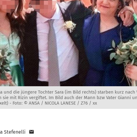
a und die jüngere Tochter Sara (im Bild rechts) starben kurz nac
ie mit Rizin vergiftet. Im Bild auch der Mann bzw Vater Gianni un
xelt) -
Foto: © ANSA / NICOLA LANESE / Z76 / xx
a Stefenelli