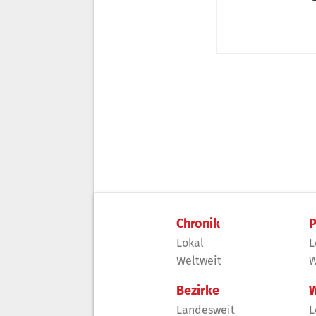
Chronik
P
Lokal
L
Weltweit
W
Bezirke
W
Landesweit
L