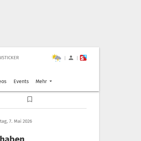
WSTICKER
|
|
eos
Events
Mehr
ag, 7. Mai 2026
 haben