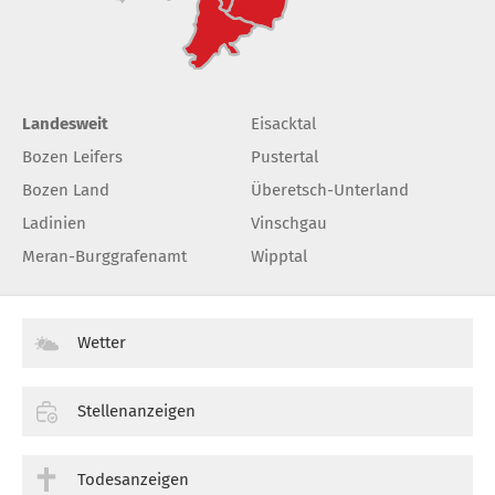
Landesweit
Eisacktal
Bozen Leifers
Pustertal
Bozen Land
Überetsch-Unterland
Ladinien
Vinschgau
Meran-Burggrafenamt
Wipptal
Wetter
Stellenanzeigen
Todesanzeigen