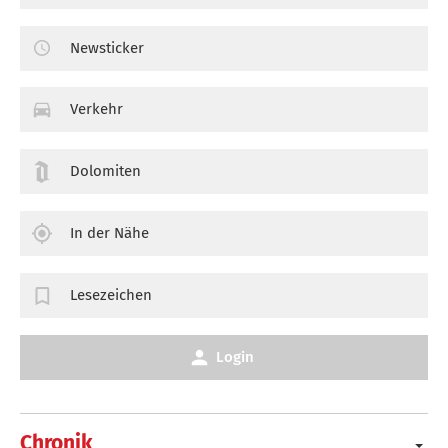
Newsticker
Verkehr
Dolomiten
In der Nähe
Lesezeichen
Login
Chronik