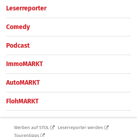
Leserreporter
Comedy
Podcast
ImmoMARKT
AutoMARKT
FlohMARKT
Werben auf STOL
Leserreporter werden
Tourentipps