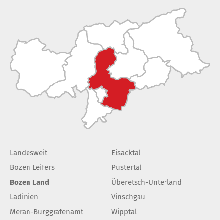
Landesweit
Eisacktal
Bozen Leifers
Pustertal
Bozen Land
Überetsch-Unterland
Ladinien
Vinschgau
Meran-Burggrafenamt
Wipptal