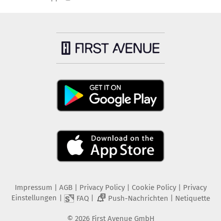
Impressum
|
AGB
|
Privacy Policy
|
Cookie Policy
|
Privacy
Einstellungen
|
|
|
FAQ
Push-Nachrichten
Netiquette
2
©
2026
First Avenue GmbH