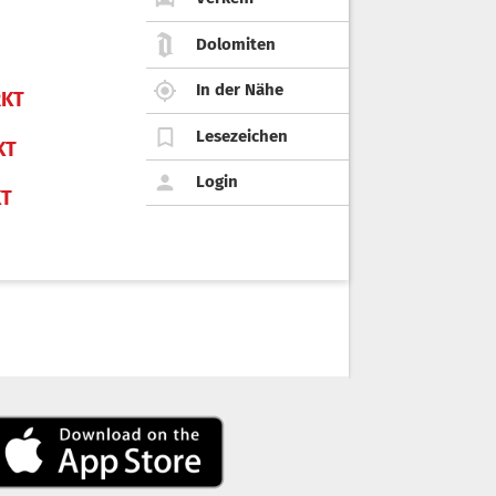
Dolomiten
In der Nähe
KT
Lesezeichen
KT
Login
KT