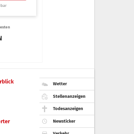
rblick
Wetter
Stellenanzeigen
Todesanzeigen
rter
Newsticker
Verkehr