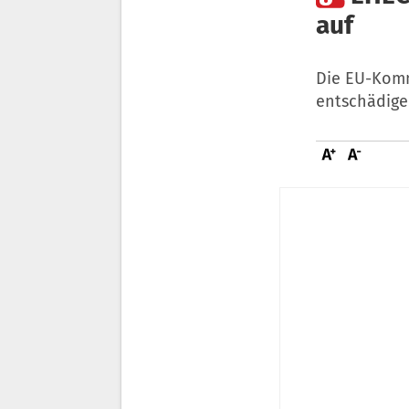
auf
Die EU-Komm
entschädigen