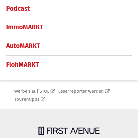
Podcast
ImmoMARKT
AutoMARKT
FlohMARKT
Werben auf STOL
Leserreporter werden
Tourentipps