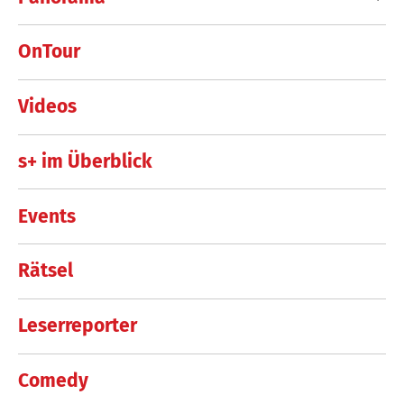
OnTour
Videos
s+ im Überblick
Events
Rätsel
Leserreporter
Comedy