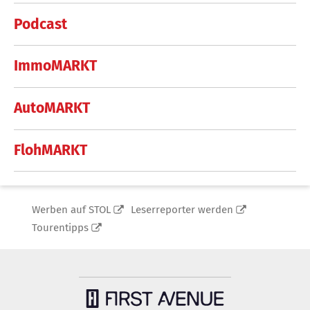
Podcast
ImmoMARKT
AutoMARKT
FlohMARKT
Werben auf STOL
Leserreporter werden
Tourentipps