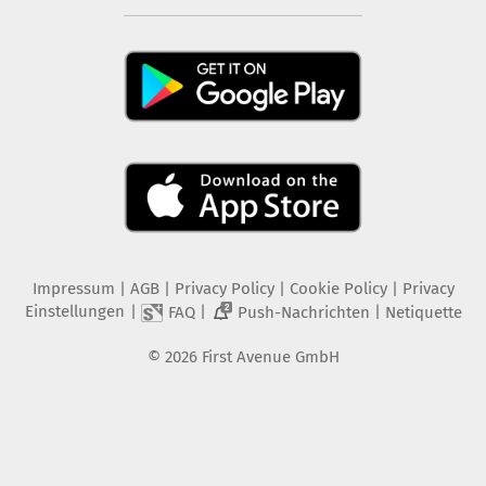
Impressum
|
AGB
|
Privacy Policy
|
Cookie Policy
|
Privacy
Einstellungen
|
|
|
FAQ
Push-Nachrichten
Netiquette
2
©
2026
First Avenue GmbH