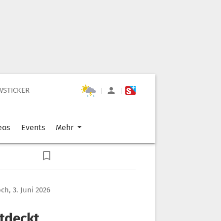
WSTICKER
|
|
eos
Events
Mehr
ch, 3. Juni 2026
ntdeckt