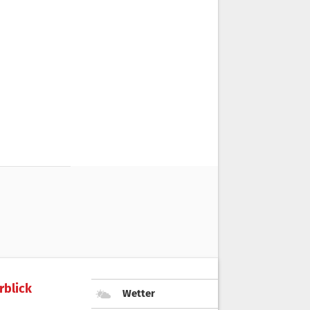
rblick
Wetter