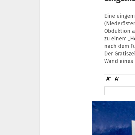
Eine eingem
(Niederöste
Obduktion a
zu einem „He
nach dem Fun
Der Gratisze
Wand eines 