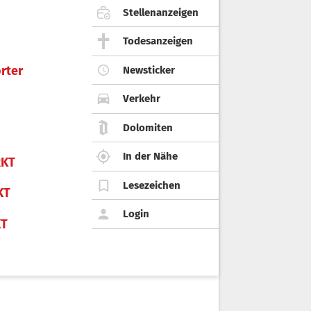
Stellenanzeigen
Todesanzeigen
rter
Newsticker
Verkehr
Dolomiten
In der Nähe
KT
Lesezeichen
KT
Login
KT