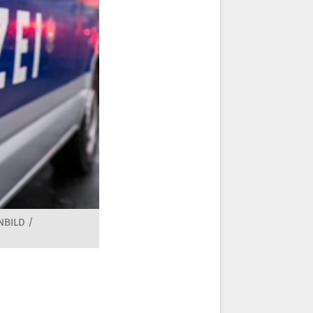
NBILD /