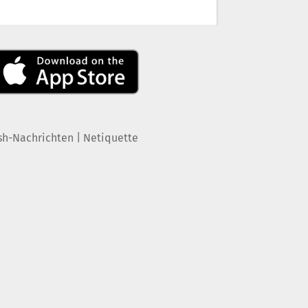
|
sh-Nachrichten
Netiquette