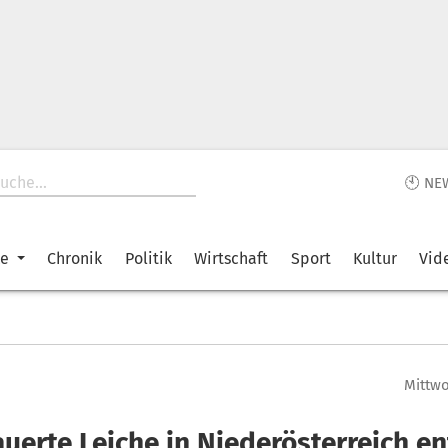
🕙 NE
ke
Chronik
Politik
Wirtschaft
Sport
Kultur
Vid
Mittwo
uerte Leiche in Niederösterreich e