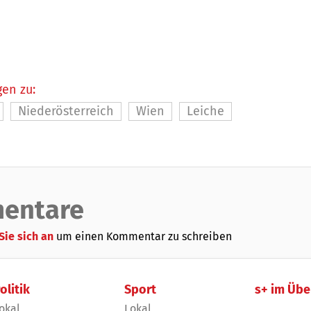
en zu:
Niederösterreich
Wien
Leiche
entare
Sie sich an
um einen Kommentar zu schreiben
olitik
Sport
s+ im Übe
okal
Lokal