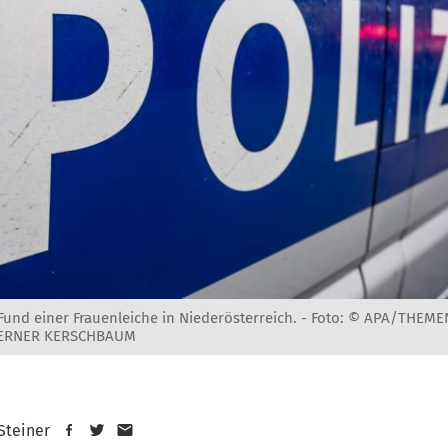
und einer Frauenleiche in Niederösterreich. -
Foto: © APA/THEME
WERNER KERSCHBAUM
 Steiner