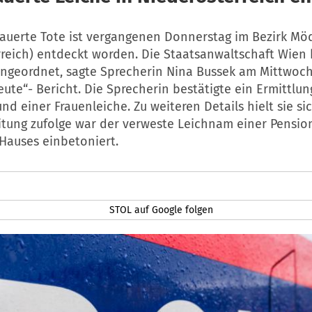
auerte Tote ist vergangenen Donnerstag im Bezirk Mö
rreich) entdeckt worden. Die Staatsanwaltschaft Wien 
ngeordnet, sagte Sprecherin Nina Bussek am Mittwoch
ute“- Bericht. Die Sprecherin bestätigte ein Ermittlu
d einer Frauenleiche. Zu weiteren Details hielt sie si
itung zufolge war der verweste Leichnam einer Pension
Hauses einbetoniert.
STOL auf Google folgen