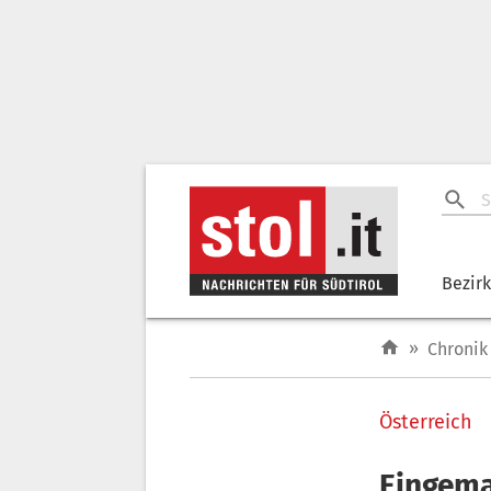
Bezir
»
Chronik
Österreich
Eingema