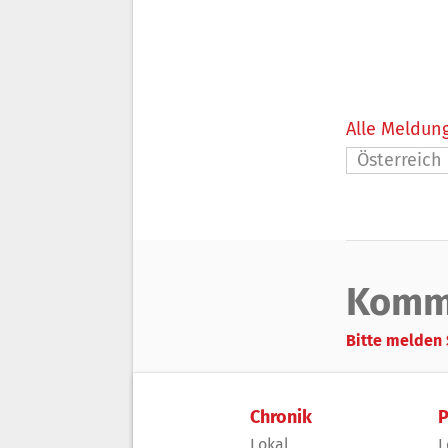
Alle Meldung
Österreich
Komm
Bitte melden 
Chronik
P
Lokal
L