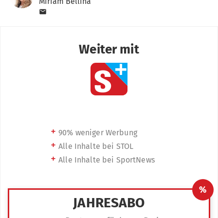
Miriam Bellina