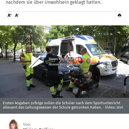
nachdem sie über Unwohlsein geklagt hatten.
Dieses Video ist für
Abonnenten abspielbar
Ersten Angaben zufolge sollen die Schüler nach dem Sportunterricht
allesamt das Leitungswasser der Schule getrunken haben. -
Video: stol
Von: