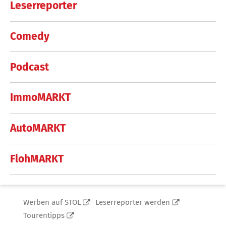
Leserreporter
Comedy
Podcast
ImmoMARKT
AutoMARKT
FlohMARKT
Werben auf STOL
Leserreporter werden
Tourentipps