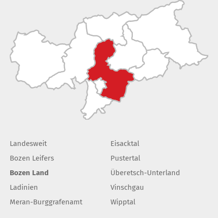
Landesweit
Eisacktal
Bozen Leifers
Pustertal
Bozen Land
Überetsch-Unterland
Ladinien
Vinschgau
Meran-Burggrafenamt
Wipptal