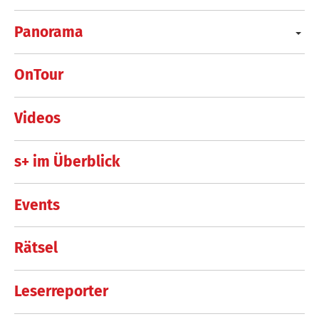
Panorama
OnTour
Videos
s+ im Überblick
Events
Rätsel
Leserreporter