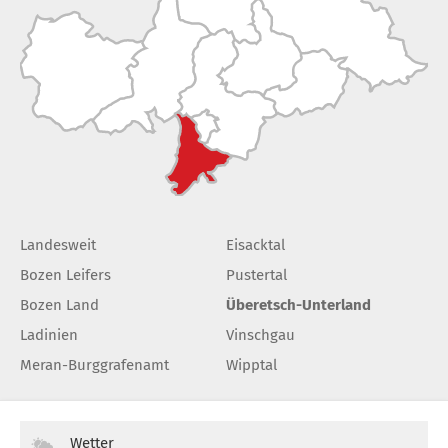
Landesweit
Eisacktal
Bozen Leifers
Pustertal
Bozen Land
Überetsch-Unterland
Ladinien
Vinschgau
Meran-Burggrafenamt
Wipptal
Wetter