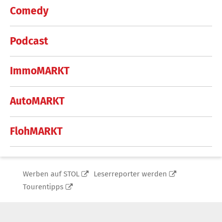
Comedy
Podcast
ImmoMARKT
AutoMARKT
FlohMARKT
Werben auf STOL
Leserreporter werden
Tourentipps