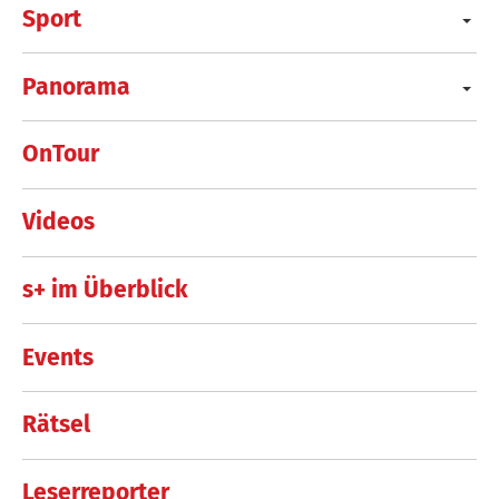
Sport
Panorama
OnTour
Videos
s+ im Überblick
Events
Rätsel
Leserreporter