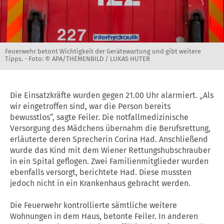
Feuerwehr betont Wichtigkeit der Gerätewartung und gibt weitere
Tipps. -
Foto: © APA/THEMENBILD / LUKAS HUTER
Die Einsatzkräfte wurden gegen 21.00 Uhr alarmiert. „Als
wir eingetroffen sind, war die Person bereits
bewusstlos“, sagte Feiler. Die notfallmedizinische
Versorgung des Mädchens übernahm die Berufsrettung,
erläuterte deren Sprecherin Corina Had. Anschließend
wurde das Kind mit dem Wiener Rettungshubschrauber
in ein Spital geflogen. Zwei Familienmitglieder wurden
ebenfalls versorgt, berichtete Had. Diese mussten
jedoch nicht in ein Krankenhaus gebracht werden.
Die Feuerwehr kontrollierte sämtliche weitere
Wohnungen in dem Haus, betonte Feiler. In anderen