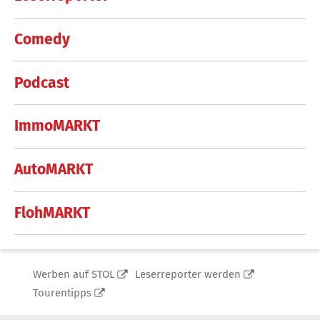
Comedy
Podcast
ImmoMARKT
AutoMARKT
FlohMARKT
Werben auf STOL
Leserreporter werden
Tourentipps