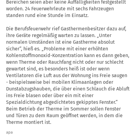
Bereichen seien aber keine Auffälligkeiten festgestellt
worden. 24 Feuerwehrleute mit sechs Fahrzeugen
standen rund eine Stunde im Einsatz.
Die Berufsfeuerwehr rief Gasthermenbesitzer dazu auf,
ihre Geräte regelmäßig warten zu lassen. „Unter
normalen Umständen ist eine Gastherme absolut
sicher“, hieß es. „Probleme mit einer erhöhten
Kohlenstoffmonoxid-Konzentration kann es dann geben,
wenn Therme oder Rauchfang nicht oder nur schlecht
gewartet sind, es besonders heiß ist oder wenn
Ventilatoren die Luft aus der Wohnung ins Freie saugen
- beispielsweise bei mobilen Klimaanlagen oder
Dunstabzugshauben, die über einen Schlauch die Abluft
ins Freie blasen oder über ein mit einer
Spezialdichtung abgedichtetes gekipptes Fenster.“
Beim Betrieb der Therme im Sommer sollen Fenster
und Türen zu dem Raum geöffnet werden, in dem die
Therme montiert ist.
apa