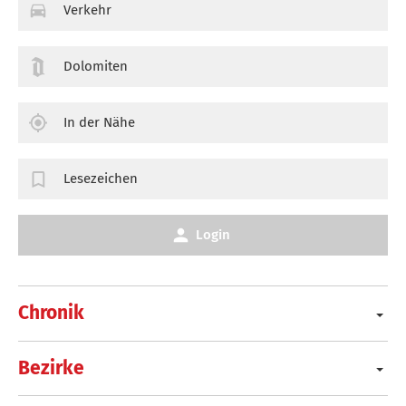
Verkehr
Dolomiten
In der Nähe
Lesezeichen
Login
Chronik
Bezirke