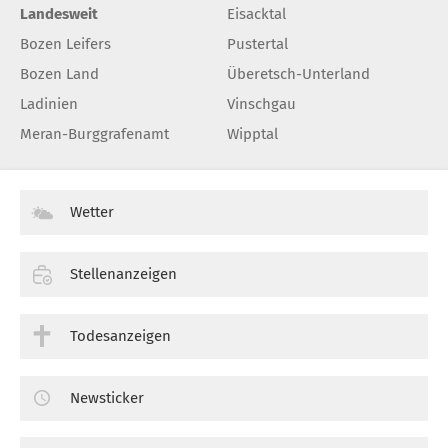
Landesweit
Eisacktal
Bozen Leifers
Pustertal
Bozen Land
Überetsch-Unterland
Ladinien
Vinschgau
Meran-Burggrafenamt
Wipptal
Wetter
Stellenanzeigen
Todesanzeigen
Newsticker