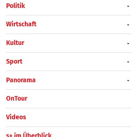
Politik
Wirtschaft
Kultur
Sport
Panorama
OnTour
Videos
s+ im Überblick