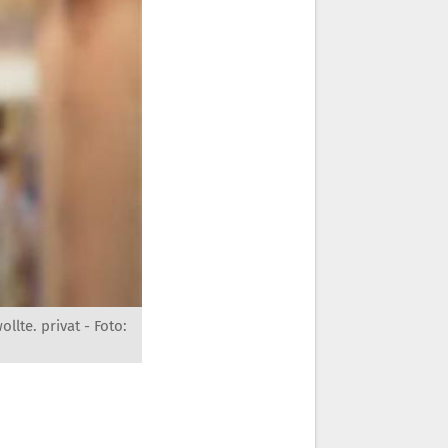
ollte. privat -
Foto: