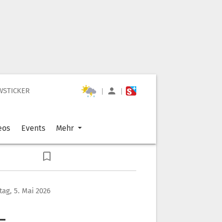
WSTICKER
|
|
eos
Events
Mehr
tag, 5. Mai 2026
–