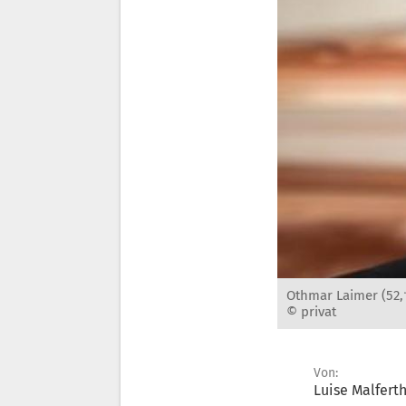
Othmar Laimer (52,†
© privat
Von:
Luise Malfert