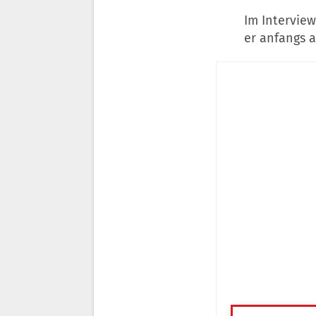
Im Intervie
er anfangs 