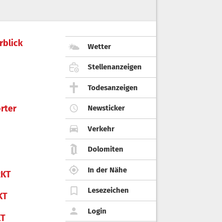
rblick
Wetter
Stellenanzeigen
Todesanzeigen
rter
Newsticker
Verkehr
Dolomiten
In der Nähe
KT
Lesezeichen
KT
Login
KT