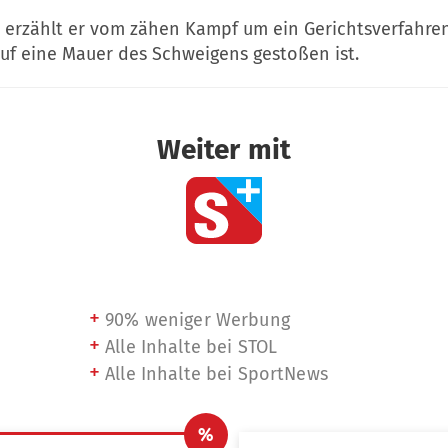
w erzählt er vom zähen Kampf um ein Gerichtsverfahr
auf eine Mauer des Schweigens gestoßen ist.