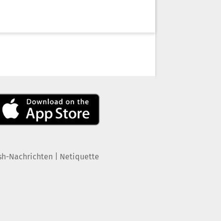
|
sh-Nachrichten
Netiquette