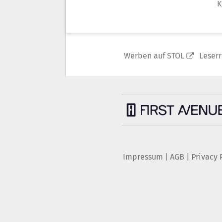
K
Werben auf STOL
Leser
Impressum
|
AGB
|
Privacy 