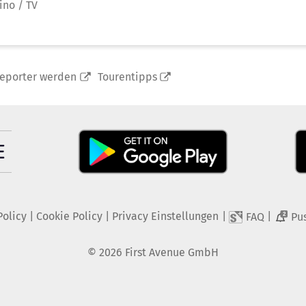
ino / TV
reporter werden
Tourentipps
Policy
|
Cookie Policy
|
Privacy Einstellungen
|
|
FAQ
Pu
2
©
2026
First Avenue GmbH