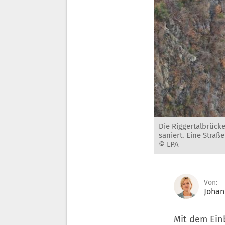
Die Riggertalbrück
saniert. Eine Stra
© LPA
Von:
Johan
Mit dem Ein