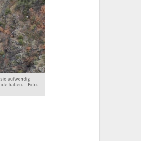
 sie aufwendig
Ende haben. -
Foto: