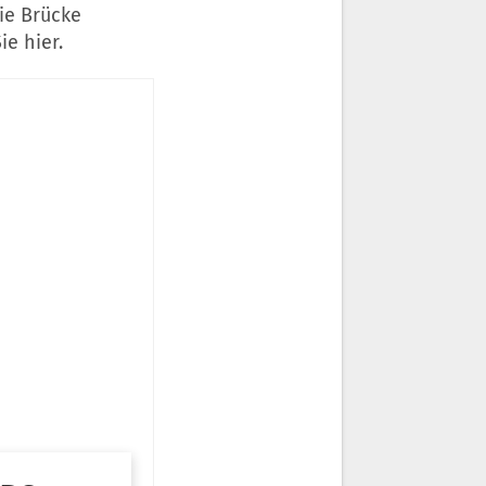
ie Brücke
e hier.