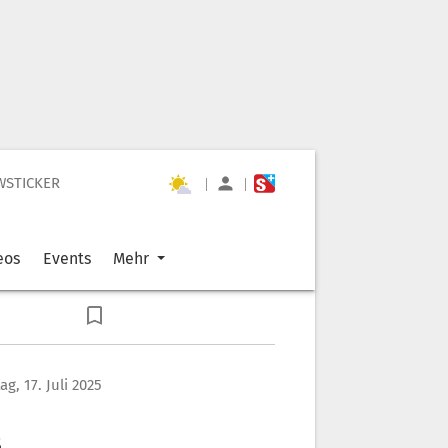
WSTICKER
|
|
eos
Events
Mehr
g, 17. Juli 2025
s