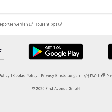
reporter werden
Tourentipps
Policy
|
Cookie Policy
|
Privacy Einstellungen
|
|
FAQ
Pu
2
©
2026
First Avenue GmbH