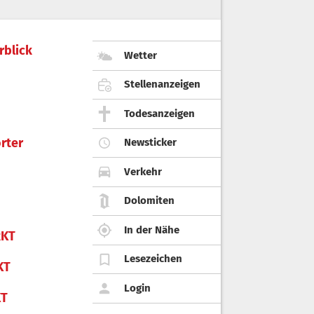
rblick
Wetter
Stellenanzeigen
Todesanzeigen
rter
Newsticker
Verkehr
Dolomiten
In der Nähe
KT
Lesezeichen
KT
Login
KT