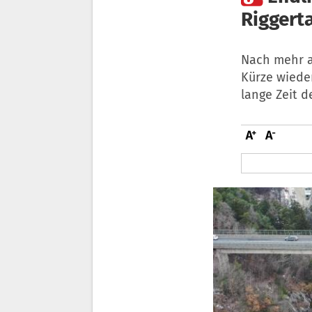
Riggerta
Nach mehr a
Kürze wiede
lange Zeit 