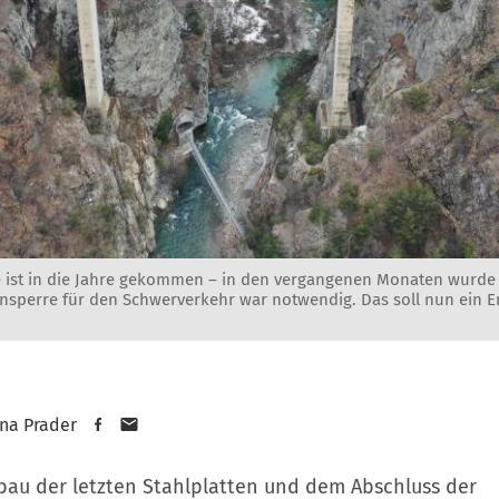
e ist in die Jahre gekommen – in den vergangenen Monaten wurde
ßensperre für den Schwerverkehr war notwendig. Das soll nun ein 
na Prader
bau der letzten Stahlplatten und dem Abschluss der