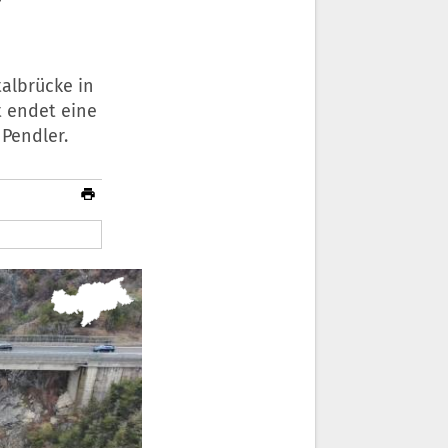
albrücke in
t endet eine
Pendler.