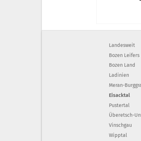
Landesweit
Bozen Leifers
Bozen Land
Ladinien
Meran-Burggr
Eisacktal
Pustertal
Überetsch-Un
Vinschgau
Wipptal