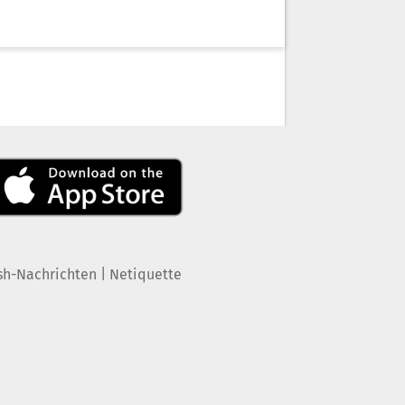
|
sh-Nachrichten
Netiquette