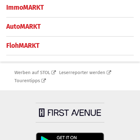
ImmoMARKT
AutoMARKT
FlohMARKT
Werben auf STOL
Leserreporter werden
Tourentipps