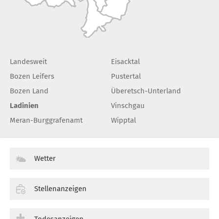
Landesweit
Eisacktal
Bozen Leifers
Pustertal
Bozen Land
Überetsch-Unterland
Ladinien
Vinschgau
Meran-Burggrafenamt
Wipptal
Wetter
Stellenanzeigen
Todesanzeigen