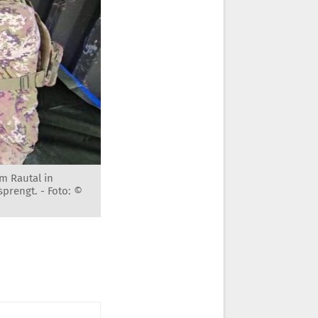
m Rautal in
sprengt. -
Foto: ©