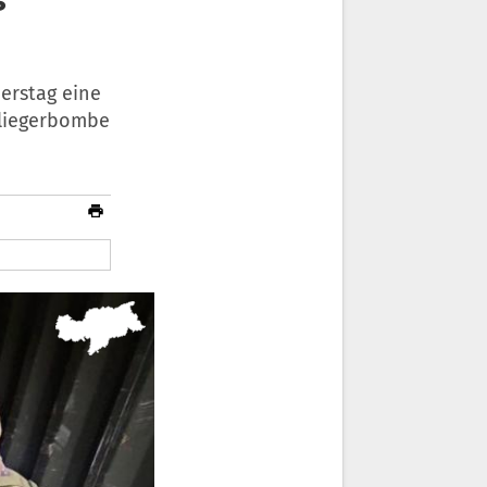
erstag eine
Fliegerbombe