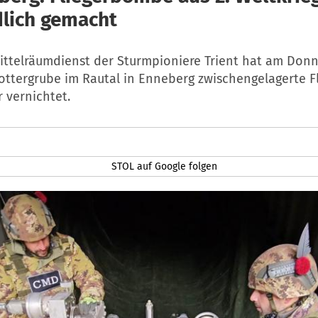
lich gemacht
ttelräumdienst der Sturmpioniere Trient hat am Donn
hottergrube im Rautal in Enneberg zwischengelagerte 
 vernichtet.
STOL auf Google folgen