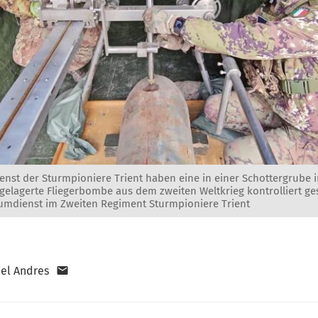
nst der Sturmpioniere Trient haben eine in einer Schottergrube i
elagerte Fliegerbombe aus dem zweiten Weltkrieg kontrolliert ge
mdienst im Zweiten Regiment Sturmpioniere Trient
el Andres