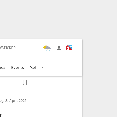
WSTICKER
|
|
eos
Events
Mehr
g, 3. April 2025
g