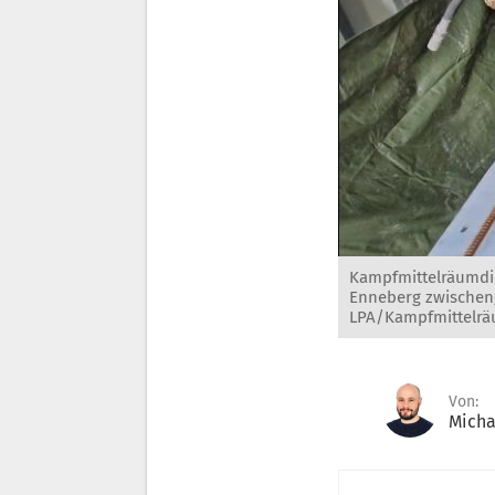
Kampfmittelräumdie
Enneberg zwischeng
LPA/Kampfmittelräu
Von:
Micha