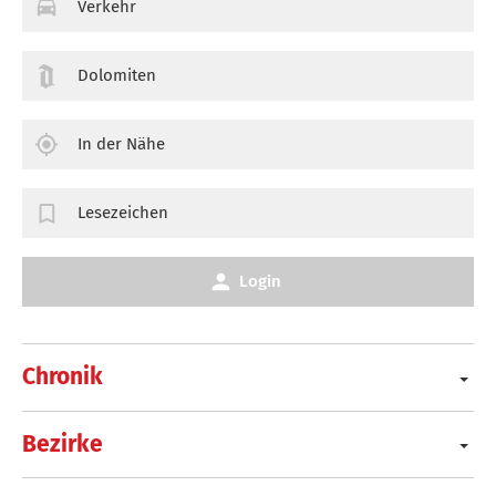
Verkehr
Dolomiten
In der Nähe
Lesezeichen
Login
Chronik
Bezirke