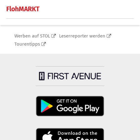
FlohMARKT
Werben auf STOL
Leserreporter werden
Tourentipps