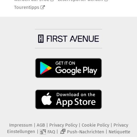
Tourentipps
Impressum
|
AGB
|
Privacy Policy
|
Cookie Policy
|
Privacy
Einstellungen
|
|
|
FAQ
Push-Nachrichten
Netiquette
2