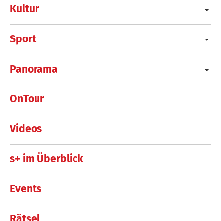
Kultur
Sport
Panorama
OnTour
Videos
s+ im Überblick
Events
Rätsel