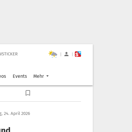
WSTICKER
|
|
eos
Events
Mehr
g, 24. April 2026
und