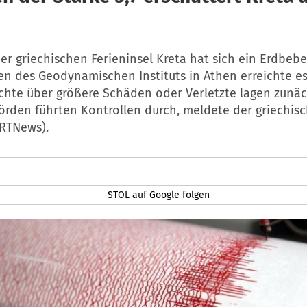
er griechischen Ferieninsel Kreta hat sich ein Erdbebe
n des Geodynamischen Instituts in Athen erreichte es
ichte über größere Schäden oder Verletzte lagen zunäc
örden führten Kontrollen durch, meldete der griechis
RTNews).
STOL auf Google folgen