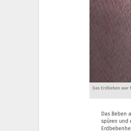
Das Erdbeben war f
Das Beben a
spüren und 
Erdbebenher