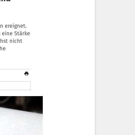
n ereignet.
 eine Stärke
hst nicht
che