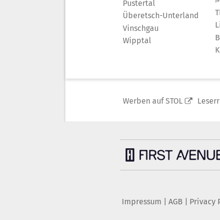
Pustertal
T
Überetsch-Unterland
L
Vinschgau
B
Wipptal
K
Werben auf STOL
Leser
Impressum
|
AGB
|
Privacy 