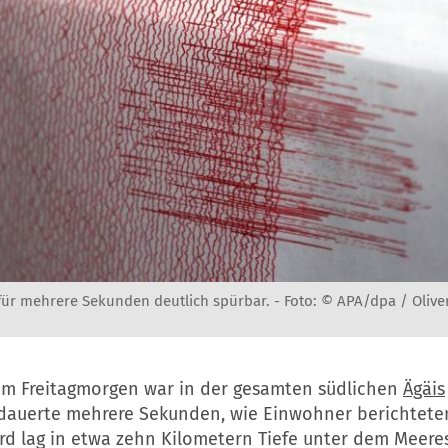
ür mehrere Sekunden deutlich spürbar. -
Foto: © APA/dpa / Olive
m Freitagmorgen war in der gesamten südlichen
Ägäis
dauerte mehrere Sekunden, wie Einwohner berichtete
d lag in etwa zehn Kilometern Tiefe unter dem Meer