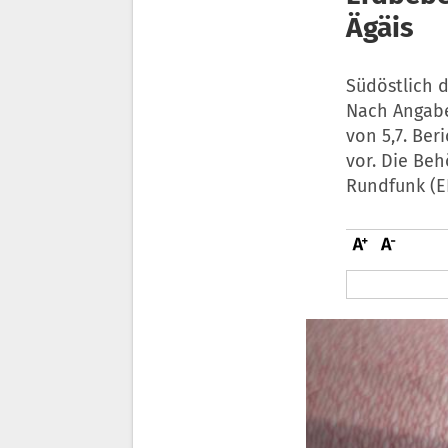
Ägäis
Südöstlich d
Nach Angabe
von 5,7. Ber
vor. Die Beh
Rundfunk (E