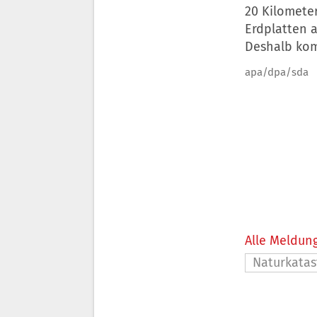
20 Kilometer
Erdplatten a
Deshalb kom
apa/dpa/sda
Alle Meldung
Naturkata