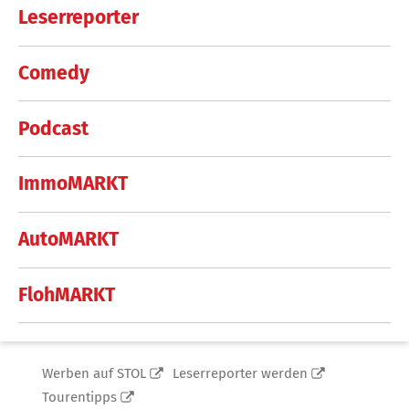
Leserreporter
Comedy
Podcast
ImmoMARKT
AutoMARKT
FlohMARKT
Werben auf STOL
Leserreporter werden
Tourentipps