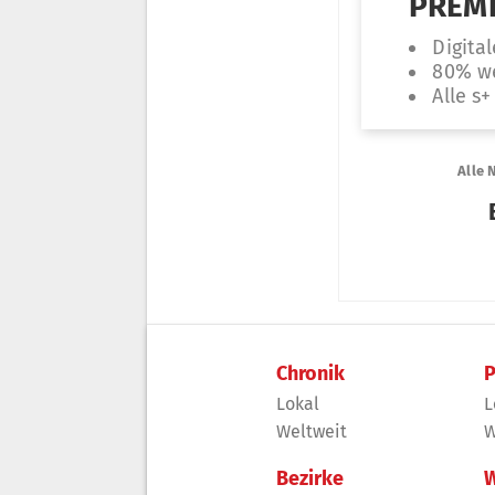
Chronik
P
Lokal
L
Weltweit
W
Bezirke
W