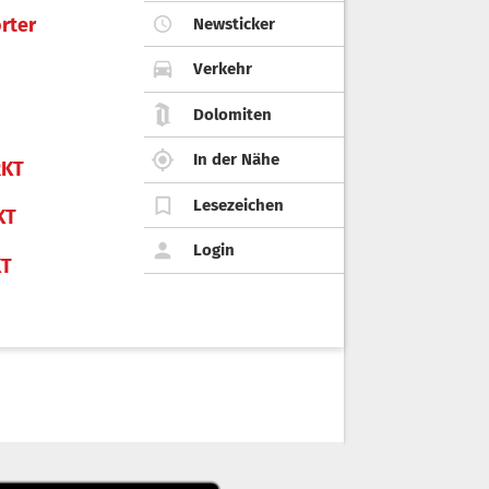
rter
Newsticker
Verkehr
Dolomiten
In der Nähe
KT
Lesezeichen
KT
Login
KT