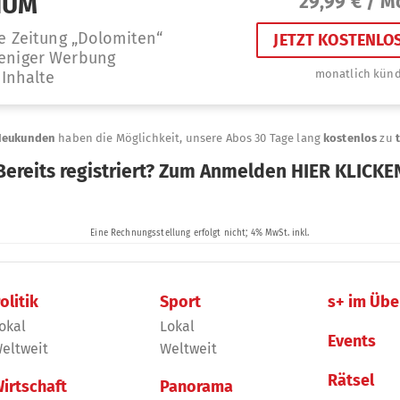
olitik
Sport
s+ im Übe
okal
Lokal
Events
eltweit
Weltweit
Rätsel
irtschaft
Panorama