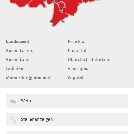
Landesweit
Eisacktal
Bozen Leifers
Pustertal
Bozen Land
Überetsch-Unterland
Ladinien
Vinschgau
Meran-Burggrafenamt
Wipptal
Wetter
Stellenanzeigen