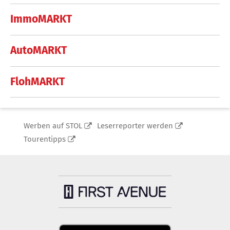
ImmoMARKT
AutoMARKT
FlohMARKT
Werben auf STOL
Leserreporter werden
Tourentipps