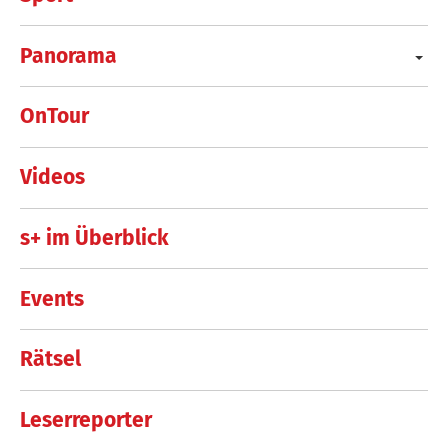
Panorama
OnTour
Videos
s+ im Überblick
Events
Rätsel
Leserreporter