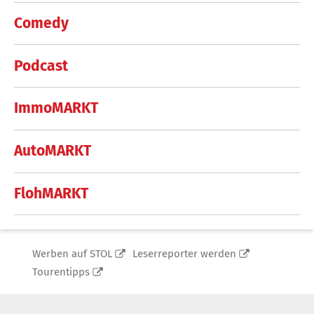
Comedy
Podcast
ImmoMARKT
AutoMARKT
FlohMARKT
Werben auf STOL
Leserreporter werden
Tourentipps