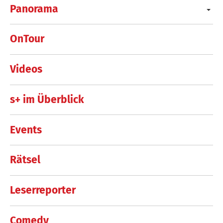
Panorama
OnTour
Videos
s+ im Überblick
Events
Rätsel
Leserreporter
Comedy