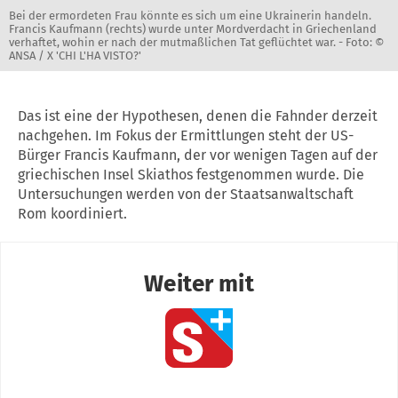
Bei der ermordeten Frau könnte es sich um eine Ukrainerin handeln.
Francis Kaufmann (rechts) wurde unter Mordverdacht in Griechenland
verhaftet, wohin er nach der mutmaßlichen Tat geflüchtet war. -
Foto: ©
ANSA / X 'CHI L'HA VISTO?'
Das ist eine der Hypothesen, denen die Fahnder derzeit
nachgehen. Im Fokus der Ermittlungen steht der US-
Bürger Francis Kaufmann, der vor wenigen Tagen auf der
griechischen Insel Skiathos festgenommen wurde. Die
Untersuchungen werden von der Staatsanwaltschaft
Rom koordiniert.