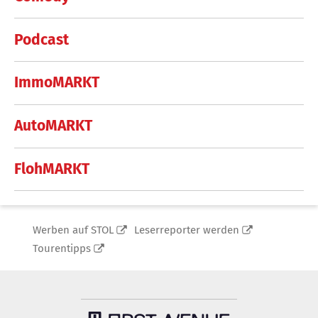
Podcast
ImmoMARKT
AutoMARKT
FlohMARKT
Werben auf STOL
Leserreporter werden
Tourentipps