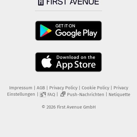
Impressum
|
AGB
|
Privacy Policy
|
Cookie Policy
|
Privacy
Einstellungen
|
|
|
FAQ
Push-Nachrichten
Netiquette
2
©
2026
First Avenue GmbH