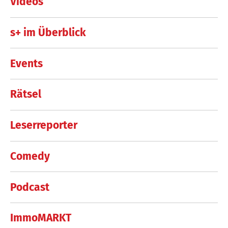
Videos
s+ im Überblick
Events
Rätsel
Leserreporter
Comedy
Podcast
ImmoMARKT