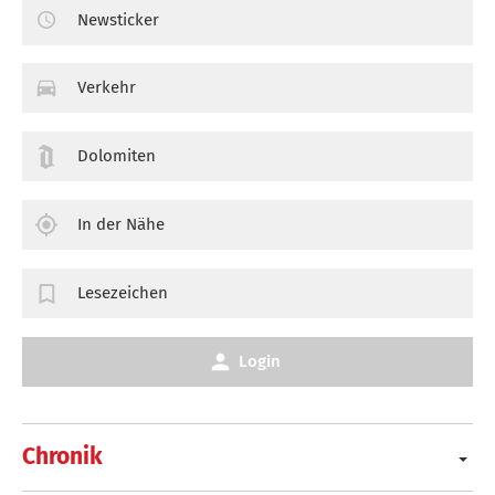
Newsticker
Verkehr
Dolomiten
In der Nähe
Lesezeichen
Login
Chronik