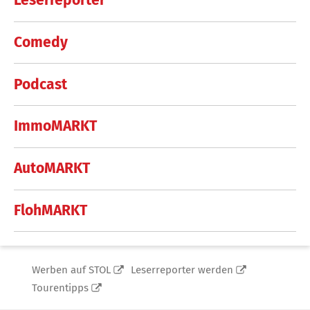
Leserreporter
Comedy
Podcast
ImmoMARKT
AutoMARKT
FlohMARKT
Werben auf STOL
Leserreporter werden
Tourentipps