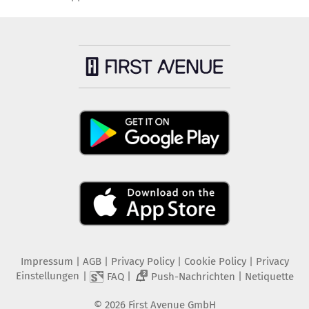
Impressum
|
AGB
|
Privacy Policy
|
Cookie Policy
|
Privacy
Einstellungen
|
|
|
FAQ
Push-Nachrichten
Netiquette
2
©
2026
First Avenue GmbH