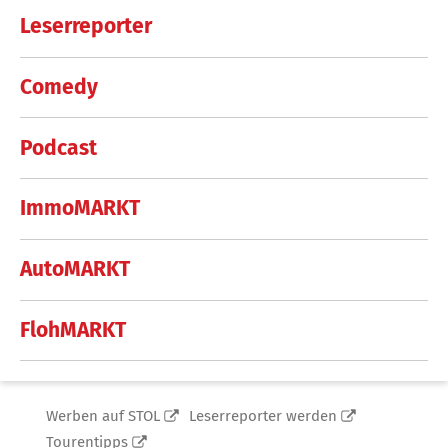
Leserreporter
Comedy
Podcast
ImmoMARKT
AutoMARKT
FlohMARKT
Werben auf STOL
Leserreporter werden
Tourentipps