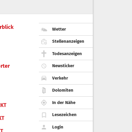
rblick
Wetter
Stellenanzeigen
Todesanzeigen
rter
Newsticker
Verkehr
Dolomiten
In der Nähe
KT
Lesezeichen
KT
Login
KT