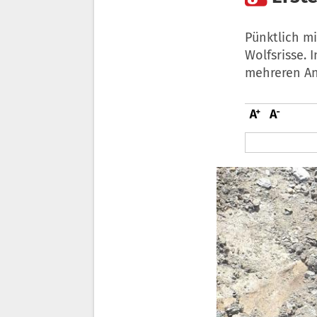
Pünktlich m
Wolfsrisse. 
mehreren An