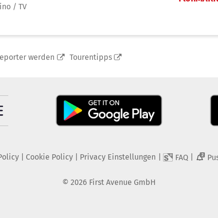
ino / TV
reporter werden
Tourentipps
Policy
|
Cookie Policy
|
Privacy Einstellungen
|
|
FAQ
Pu
2
©
2026
First Avenue GmbH