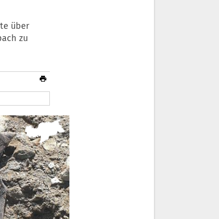
te über
pach zu