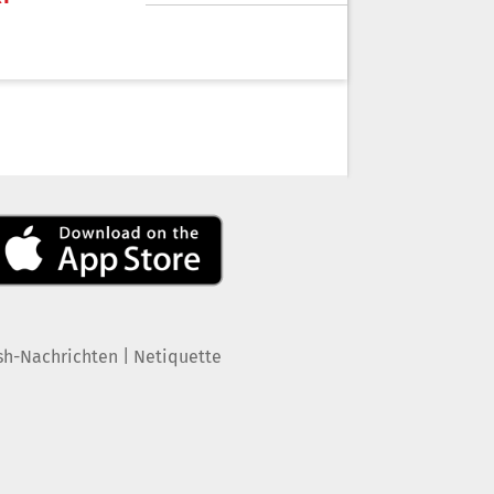
|
sh-Nachrichten
Netiquette