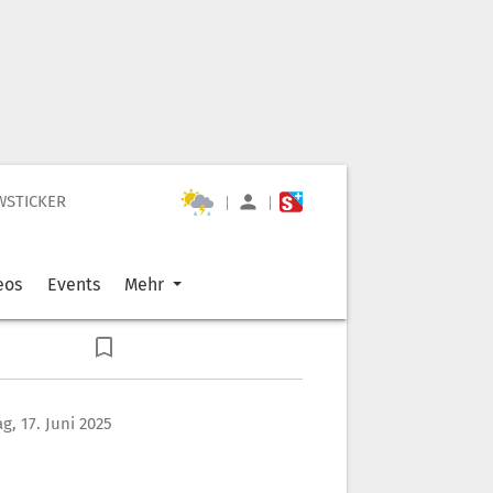
WSTICKER
|
|
eos
Events
Mehr
g, 17. Juni 2025