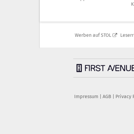
K
Werben auf STOL
Leser
Impressum
|
AGB
|
Privacy 