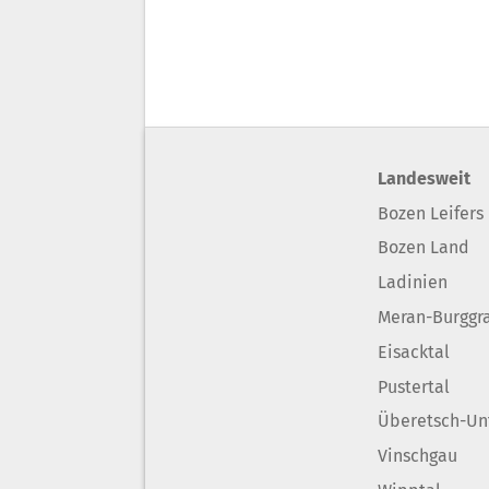
Landesweit
Bozen Leifers
Bozen Land
Ladinien
Meran-Burggr
Eisacktal
Pustertal
Überetsch-Un
Vinschgau