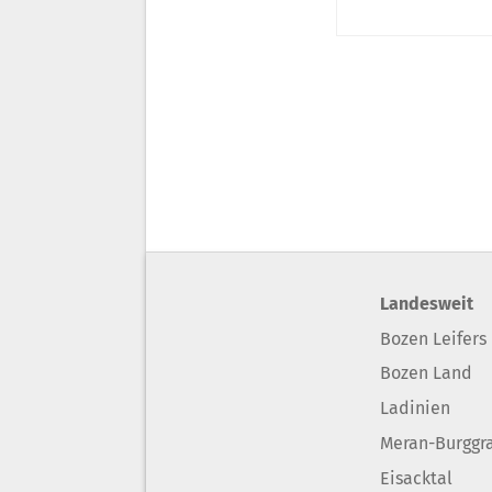
Landesweit
Bozen Leifers
Bozen Land
Ladinien
Meran-Burggr
Eisacktal