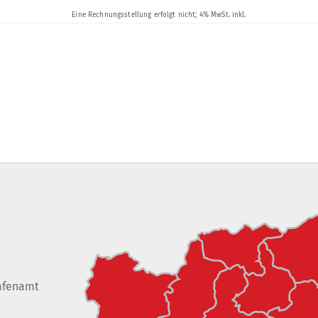
afenamt