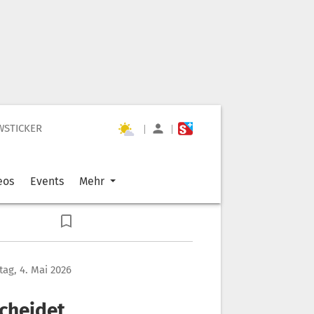
WSTICKER
|
|
eos
Events
Mehr
ag, 4. Mai 2026
scheidet