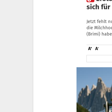
sich für
Jetzt fehlt 
die Milchhoc
(Brimi) habe