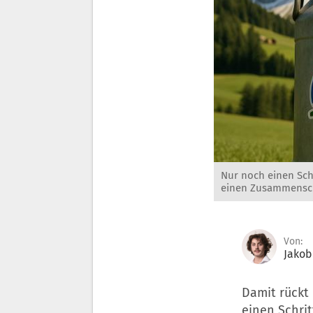
Nur noch einen Schr
einen Zusammenschl
Von:
Jakob
Damit rückt
einen Schrit