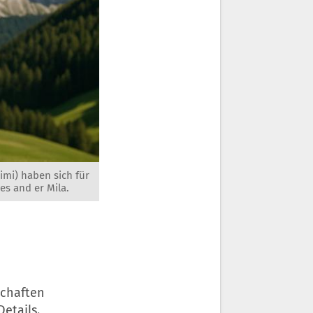
imi) haben sich für
es and er Mila.
schaften
Details.