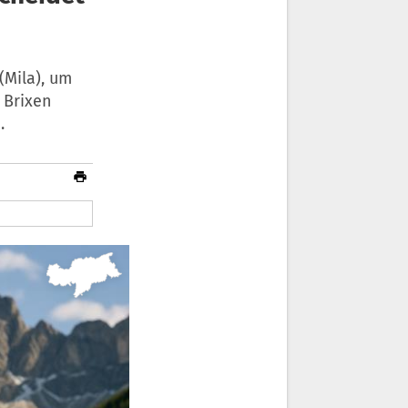
(Mila), um
 Brixen
.