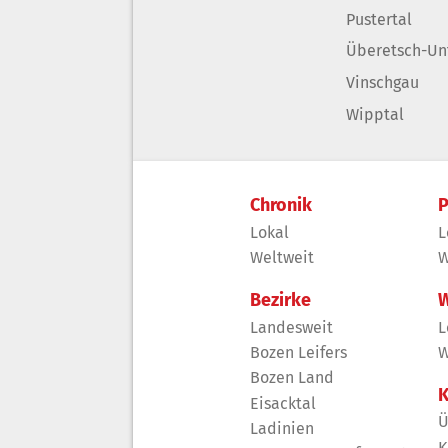
Pustertal
Überetsch-Un
Vinschgau
Wipptal
Chronik
P
Lokal
L
Weltweit
W
Bezirke
W
Landesweit
L
Bozen Leifers
W
Bozen Land
K
Eisacktal
Ü
Ladinien
K