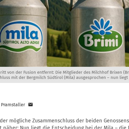
itt von der Fusion entfernt: Die Mitglieder des Milchhof Brixen (Br
uss mit der Bergmilch Südtirol (Mila) ausgesprochen – nun liegt 
 Pramstaller
 der mögliche Zusammenschluss der beiden Genossen
t näher: Nun liegt die Entscheidung bei der Mila – die 