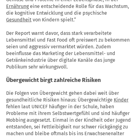
Ernährung
eine entscheidende Rolle für das Wachstum,
die kognitive Entwicklung und die psychische
Gesundheit
von Kindern spielt.“
Der Report warnt davor, dass stark verarbeitete
Lebensmittel und Fast Food oft preiswert zu bekommen
seien und aggressiv vermarktet würden. Zudem
beeinflusse das Marketing der Lebensmittel- und
Getränkeindustrie über digitale Kanäle das junge
Publikum sehr wirkungsvoll.
Übergewicht birgt zahlreiche Risiken
Die Folgen von Übergewicht gehen dabei weit über
gesundheitliche Risiken hinaus: Übergewichtige
Kinder
fehlen laut UNICEF häufiger in der Schule, haben
Probleme mit ihrem Selbstwertgefühl und sind häufiger
Mobbing ausgesetzt. Einmal in der Kindheit oder Jugend
entstanden, sei Fettleibigkeit nur schwer rückgängig zu
machen und bleibe oftmals bis ins Erwachsenenalter