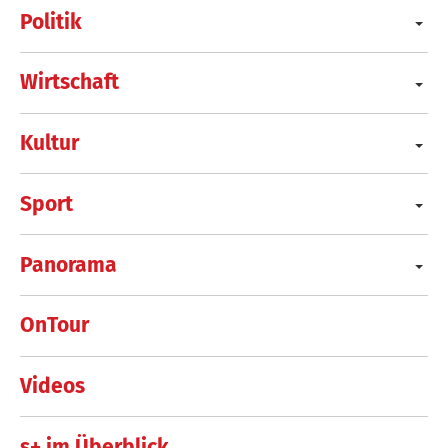
Politik
Wirtschaft
Kultur
Sport
Panorama
OnTour
Videos
s+ im Überblick