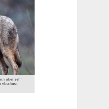
lich über zehn
um Abschuss