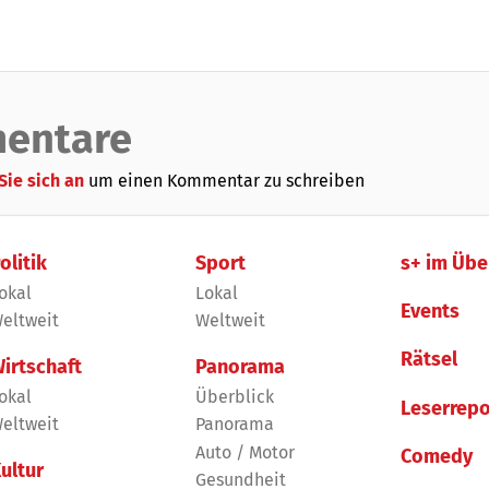
entare
Sie sich an
um einen Kommentar zu schreiben
olitik
Sport
s+ im Übe
okal
Lokal
Events
eltweit
Weltweit
Rätsel
irtschaft
Panorama
okal
Überblick
Leserrepo
eltweit
Panorama
Auto / Motor
Comedy
ultur
Gesundheit