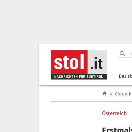
Bezir
»
Chronik
Österreich
Erstmal