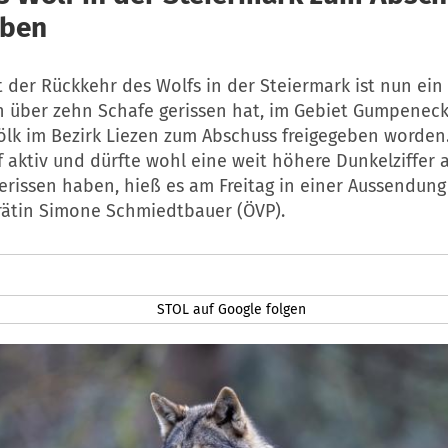
eben
t der Rückkehr des Wolfs in der Steiermark ist nun ein 
h über zehn Schafe gerissen hat, im Gebiet Gumpeneck
lk im Bezirk Liezen zum Abschuss freigegeben worden. 
 aktiv und dürfte wohl eine weit höhere Dunkelziffer 
erissen haben, hieß es am Freitag in einer Aussendun
rätin Simone Schmiedtbauer (ÖVP).
STOL auf Google folgen