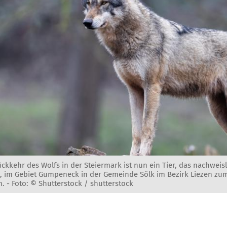
ückkehr des Wolfs in der Steiermark ist nun ein Tier, das nachweis
t, im Gebiet Gumpeneck in der Gemeinde Sölk im Bezirk Liezen z
n. -
Foto: © Shutterstock / shutterstock