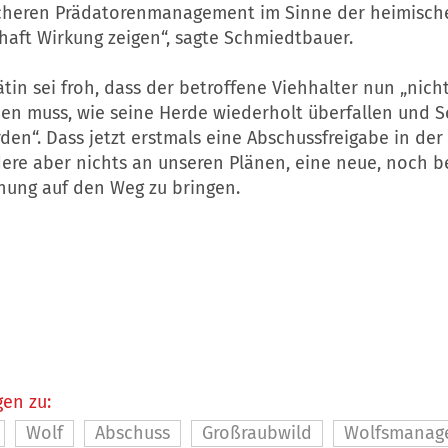
icheren Prädatorenmanagement im Sinne der heimisch
haft Wirkung zeigen“, sagte Schmiedtbauer.
tin sei froh, dass der betroffene Viehhalter nun „nich
hen muss, wie seine Herde wiederholt überfallen und 
den“. Dass jetzt erstmals eine Abschussfreigabe in der
dere aber nichts an unseren Plänen, eine neue, noch b
nung auf den Weg zu bringen.
en zu:
Wolf
Abschuss
Großraubwild
Wolfsmanag