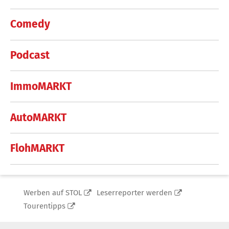
Comedy
Podcast
ImmoMARKT
AutoMARKT
FlohMARKT
Werben auf STOL
Leserreporter werden
Tourentipps