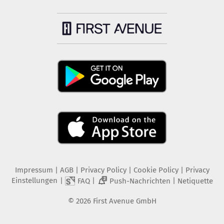
Impressum
|
AGB
|
Privacy Policy
|
Cookie Policy
|
Privacy
Einstellungen
|
|
|
FAQ
Push-Nachrichten
Netiquette
2
©
2026
First Avenue GmbH