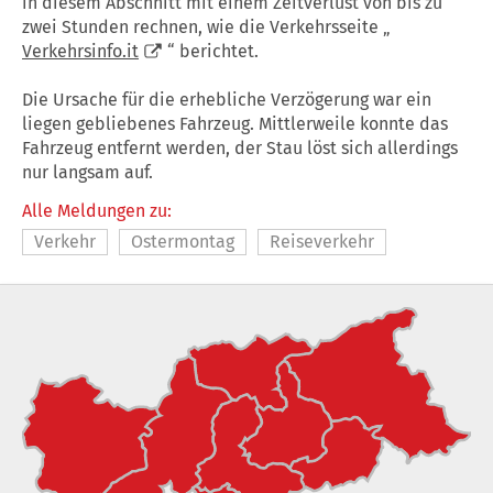
in diesem Abschnitt mit einem Zeitverlust von bis zu
zwei Stunden rechnen, wie die Verkehrsseite „
Verkehrsinfo.it
“ berichtet.
Die Ursache für die erhebliche Verzögerung war ein
liegen gebliebenes Fahrzeug. Mittlerweile konnte das
Fahrzeug entfernt werden, der Stau löst sich allerdings
nur langsam auf.
Alle Meldungen zu:
Verkehr
Ostermontag
Reiseverkehr