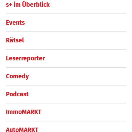
s+ im Überblick
Events
Rätsel
Leserreporter
Comedy
Podcast
ImmoMARKT
AutoMARKT