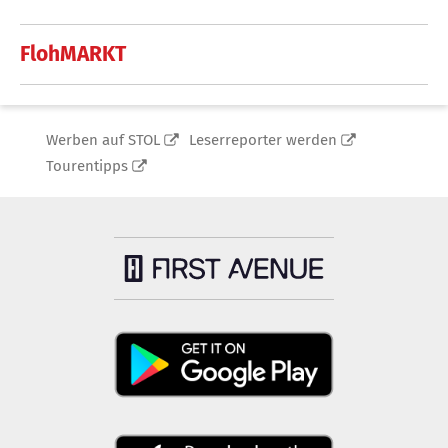
FlohMARKT
Werben auf STOL
Leserreporter werden
Tourentipps