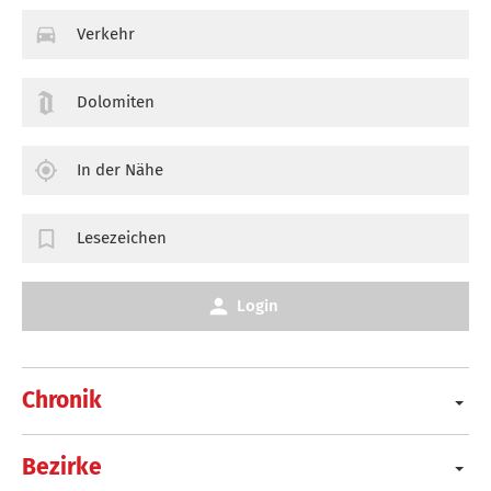
Verkehr
Dolomiten
In der Nähe
Lesezeichen
Login
Chronik
Bezirke