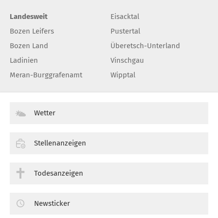
Landesweit
Eisacktal
Bozen Leifers
Pustertal
Bozen Land
Überetsch-Unterland
Ladinien
Vinschgau
Meran-Burggrafenamt
Wipptal
Wetter
Stellenanzeigen
Todesanzeigen
Newsticker