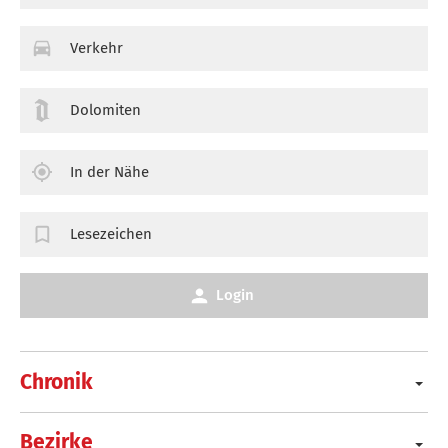
Verkehr
Dolomiten
In der Nähe
Lesezeichen
Login
Chronik
Bezirke