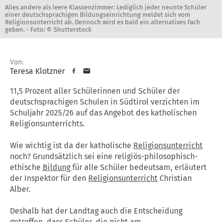
Alles andere als leere Klassenzimmer: Lediglich jeder neunte Schüler
einer deutschsprachigen Bildungseinrichtung meldet sich vom
Religionsunterricht ab. Dennoch wird es bald ein alternatives Fach
geben. -
Foto: © Shutterstock
Von:
Teresa Klotzner
11,5 Prozent aller Schülerinnen und Schüler der
deutschsprachigen Schulen in Südtirol verzichten im
Schuljahr 2025/26 auf das Angebot des katholischen
Religionsunterrichts.
Wie wichtig ist da der katholische
Religionsunterricht
noch? Grundsätzlich sei eine religiös-philosophisch-
ethische
Bildung
für alle Schüler bedeutsam, erläutert
der Inspektor für den
Religionsunterricht
Christian
Alber.
Deshalb hat der Landtag auch die Entscheidung
getroffen, dass Schüler, die nicht am