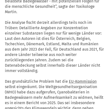
belastete Badegewässer - mit potenziellen Folgen für
die menschliche Gesundheit“, sagte der Toxikologe
Martin.
Die Analyse fischt derzeit allerdings teils noch im
Trüben: Detaillierte Angaben zur Konzentration
einzelner Substanzen liegen nur für wenige Länder vor:
Laut den Autoren ist dies für Österreich, Belgien,
Tschechien, Dänemark, Estland, Malta und Rumänien
aus dem Jahr 2023 der Fall, für Deutschland aus 2021, für
andere Länder teilweise aus noch weiter
zurückliegenden Jahren. Zudem sei die
Datenabdeckung selbst innerhalb dieser Länder nicht
immer vollständig.
Das grundsätzliche Problem hat die
EU-Kommission
selbst eingeräumt. Die Weltgesundheitsorganisation
(WHO) habe dazu aufgerufen, Cyanobakterien in
Badegewässern mehr Aufmerksamkeit zu widmen, heißt
es in einem Bericht von 2025. Das sei insbesondere
angesichts des Klimawandels wichtig, denn neben