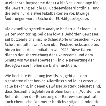
In einer Stellungnahme der EEA hieß es, Grundlage für
die Bewertung sei die EU-Badegewässerrichtlinie - und
die sehe nur die zwei Fäkalbakterien vor. Etwaige
Änderungen wären Sache der EU-Mitgesetzgeber.
Die aktuell vorgestellte Analyse basiert auf einem EU-
weiten Monitoring, bei dem lokale Behörden Gewässer
auf Dutzende chemische Schadstoffe untersuchen - von
Schwermetallen wie Arsen über Pestizidrückstände bis
hin zu Industriechemikalien wie PFAS. Diese Daten
dienen der Überwachung der Ökosysteme und dem
Schutz von Wasserlebewesen - in die Bewertung der
Badegewässer fließen sie bisher nicht ein.
Wie hoch die Belastung jeweils ist, geht aus den
Messdaten nicht hervor. Allerdings sind laut Correctiv
Fälle bekannt, in denen Gewässer so stark belastet sind,
dass Gesundheitsgefahren drohen können. „Würden die
Behörden bei der Bewertung der Badewasserqualität
auch chemische Parameter berücksichtigen, fänden sie