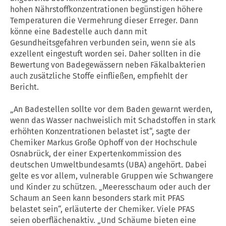
hohen Nährstoffkonzentrationen begünstigen höhere
Temperaturen die Vermehrung dieser Erreger. Dann
könne eine Badestelle auch dann mit
Gesundheitsgefahren verbunden sein, wenn sie als
exzellent eingestuft worden sei. Daher sollten in die
Bewertung von Badegewässern neben Fäkalbakterien
auch zusätzliche Stoffe einfließen, empfiehlt der
Bericht.
„An Badestellen sollte vor dem Baden gewarnt werden,
wenn das Wasser nachweislich mit Schadstoffen in stark
erhöhten Konzentrationen belastet ist“, sagte der
Chemiker Markus Große Ophoff von der Hochschule
Osnabrück, der einer Expertenkommission des
deutschen Umweltbundesamts (UBA) angehört. Dabei
gelte es vor allem, vulnerable Gruppen wie Schwangere
und Kinder zu schützen. „Meeresschaum oder auch der
Schaum an Seen kann besonders stark mit PFAS
belastet sein“, erläuterte der Chemiker. Viele PFAS
seien oberflächenaktiv. „Und Schäume bieten eine