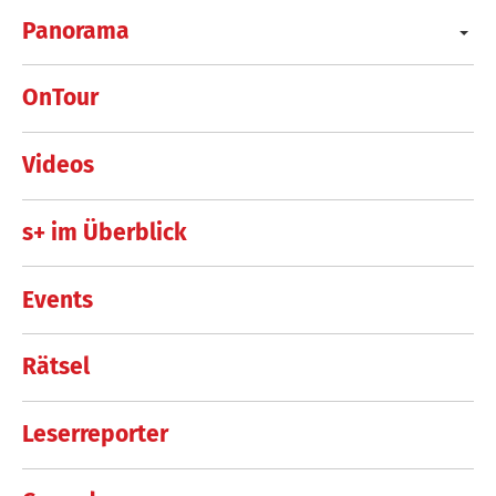
Panorama
OnTour
Videos
s+ im Überblick
Events
Rätsel
Leserreporter