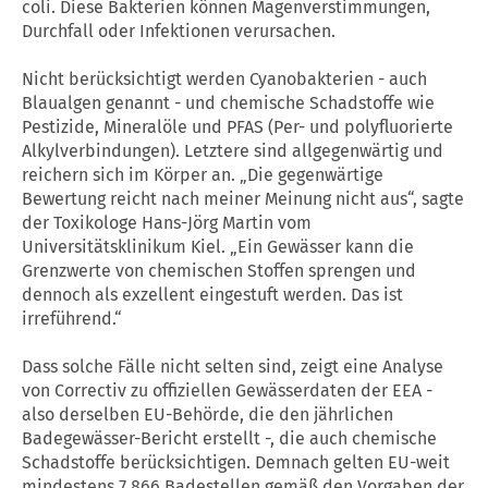
coli. Diese Bakterien können Magenverstimmungen,
Durchfall oder Infektionen verursachen.
Nicht berücksichtigt werden Cyanobakterien - auch
Blaualgen genannt - und chemische Schadstoffe wie
Pestizide, Mineralöle und PFAS (Per- und polyfluorierte
Alkylverbindungen). Letztere sind allgegenwärtig und
reichern sich im Körper an. „Die gegenwärtige
Bewertung reicht nach meiner Meinung nicht aus“, sagte
der Toxikologe Hans-Jörg Martin vom
Universitätsklinikum Kiel. „Ein Gewässer kann die
Grenzwerte von chemischen Stoffen sprengen und
dennoch als exzellent eingestuft werden. Das ist
irreführend.“
Dass solche Fälle nicht selten sind, zeigt eine Analyse
von Correctiv zu offiziellen Gewässerdaten der EEA -
also derselben EU-Behörde, die den jährlichen
Badegewässer-Bericht erstellt -, die auch chemische
Schadstoffe berücksichtigen. Demnach gelten EU-weit
mindestens 7.866 Badestellen gemäß den Vorgaben der