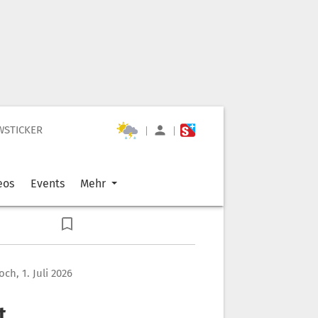
WSTICKER
|
|
eos
Events
Mehr
ch, 1. Juli 2026
t