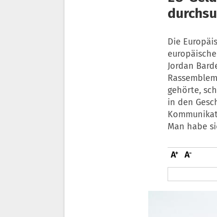
durchsu
Die Europäi
europäische
Jordan Barde
Rassembleme
gehörte, sch
in den Gesc
Kommunikati
Man habe si