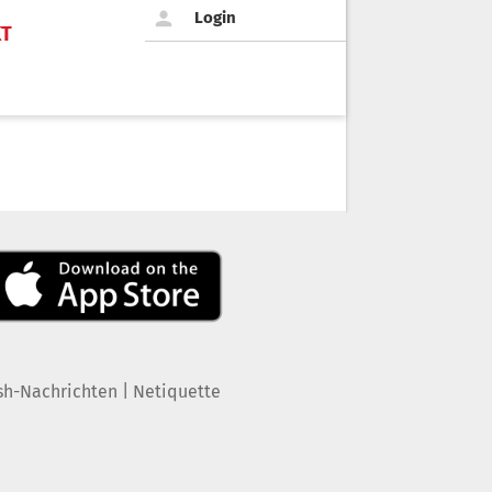
Login
KT
|
sh-Nachrichten
Netiquette