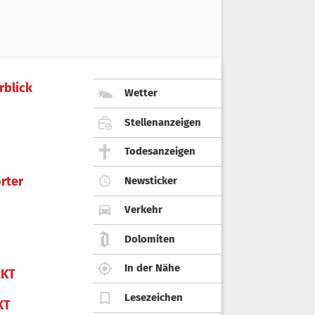
rblick
Wetter
Stellenanzeigen
Todesanzeigen
rter
Newsticker
Verkehr
Dolomiten
In der Nähe
KT
Lesezeichen
KT