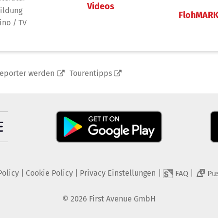
Videos
ildung
FlohMAR
ino / TV
reporter werden
Tourentipps
Policy
|
Cookie Policy
|
Privacy Einstellungen
|
|
FAQ
Pu
2
©
2026
First Avenue GmbH