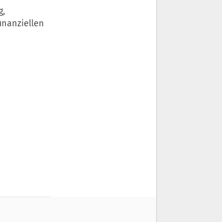
g,
inanziellen