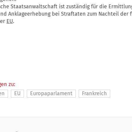
che Staatsanwaltschaft ist zuständig für die Ermittlun
und Anklageerhebung bei Straftaten zum Nachteil der f
der
EU
.
en zu:
en
EU
Europaparlament
Frankreich