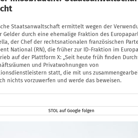
cht
sche Staatsanwaltschaft ermittelt wegen der Verwend
r Gelder durch eine ehemalige Fraktion des Europapar
lla, der Chef der rechtsnationalen französischen Parte
nt National (RN), die früher zur ID-Fraktion im Euro
rieb auf der Plattform X: „Seit heute früh finden Dur
häftsräumen und Privatwohnungen von
onsdienstleistern statt, die mit uns zusammengearbei
ch nichts vorzuwerfen und werde das beweisen.
STOL auf Google folgen