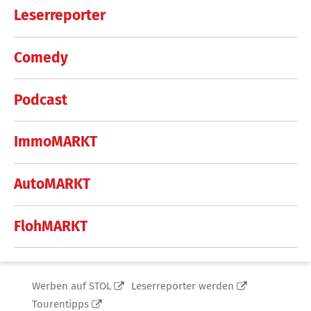
Leserreporter
Comedy
Podcast
ImmoMARKT
AutoMARKT
FlohMARKT
Werben auf STOL
Leserreporter werden
Tourentipps