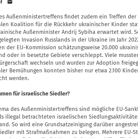
s Außenministertreffens findet zudem ein Treffen der
len Koalition für die Rückkehr ukrainischer Kinder sta
ainische Außenminister Andrij Sybiha erwartet wird. S
gelegten Invasion Russlands in der Ukraine im Jahr 20
n der EU-Kommission schätzungsweise 20.000 ukraini
d oder in besetzte Gebiete verschleppt. Viele mussten
ürgerschaft wechseln und wurden zur Adoption freigeg
aler Bemühungen konnten bisher nur etwa 2.100 Kinde
cht werden.
en für israelische Siedler?
ema des Außenministertreffens sind mögliche EU-Sank
s illegal betrachteten israelischen Siedlungsaktivität
and. So wird eine Grundsatzeinigung darüber angestre
 Siedler mit Strafmaßnahmen zu belegen. Mehrere EU-S