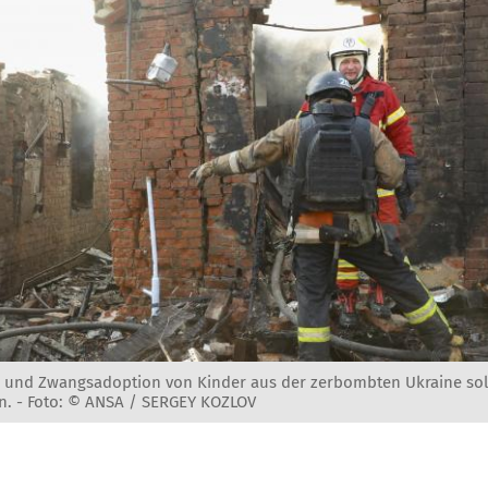
n und Zwangsadoption von Kinder aus der zerbombten Ukraine so
n. -
Foto: © ANSA / SERGEY KOZLOV