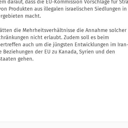
m darauf, dass die EU-Kommission Vorschläge für Stra
von Produkten aus illegalen israelischen Siedlungen in
ergebieten macht.
 hätten die Mehrheitsverhältnisse die Annahme solcher
hränkungen nicht erlaubt. Zudem soll es beim
ertreffen auch um die jüngsten Entwicklungen im Iran-
e Beziehungen der EU zu Kanada, Syrien und den
taaten gehen.