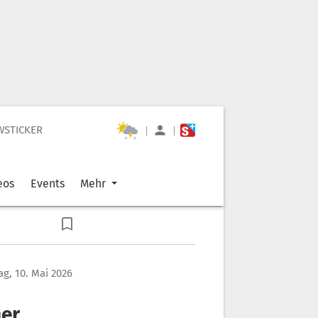
WSTICKER
|
|
eos
Events
Mehr
g, 10. Mai 2026
her