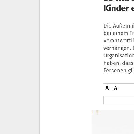
Kinder 
Die Außenmi
bei einem Tr
Verantwortl
verhängen. 
Organisatio
haben, dass
Personen gil