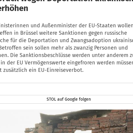
erhöhen
nisterinnen und Außenminister der EU-Staaten woll
effen in Brüssel weitere Sanktionen gegen russische
iche für die Deportation und Zwangsadoption ukrainis
Betroffen sein sollen mehr als zwanzig Personen und
nen. Die Sanktionsbeschlüsse werden unter anderem z
 in der EU Vermögenswerte eingefroren werden müssen
t zusätzlich ein EU-Einreiseverbot.
STOL auf Google folgen