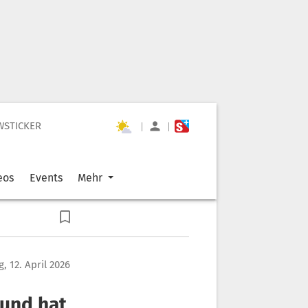
WSTICKER
|
|
eos
Events
Mehr
, 12. April 2026
 und hat