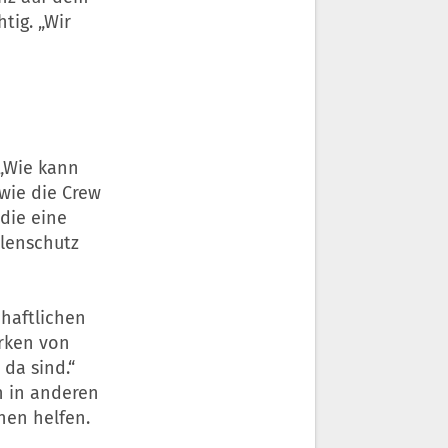
tig. „Wir
 „Wie kann
wie die Crew
die eine
hlenschutz
haftlichen
rken von
da sind.“
h in anderen
hen helfen.