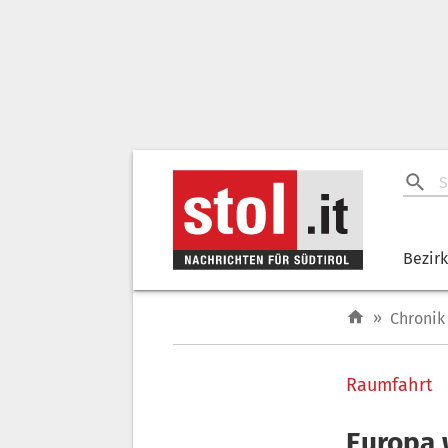
Bezir
»
Chronik
Raumfahrt
Europa 