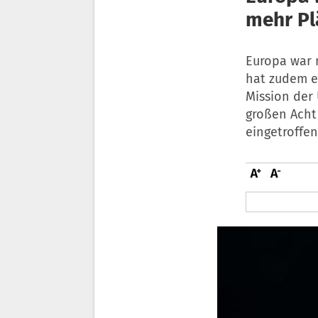
mehr Pl
Europa war 
hat zudem ei
Mission der
großen Acht
eingetroffen