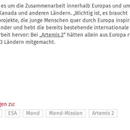
es um die Zusammenarbeit innerhalb Europas und um
Kanada und anderen Ländern. „Wichtig ist, es braucht
rojekte, die junge Menschen quer durch Europa inspiri
der und hebt die bereits bestehende internationale
eit hervor: Bei „
Artemis 2
“ hätten allein aus Europa 
13 Ländern mitgemacht.
en zu:
ESA
Mond
Mond-Mission
Artemis 2