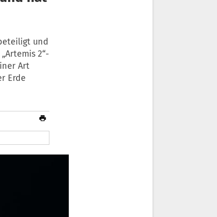
eteiligt und
„Artemis 2“-
iner Art
r Erde