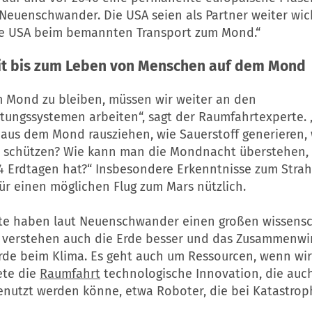
Neuenschwander. Die USA seien als Partner weiter wich
e USA beim bemannten Transport zum Mond.“
it bis zum Leben von Menschen auf dem Mond
 Mond zu bleiben, müssen wir weiter an den
tungssystemen arbeiten“, sagt der Raumfahrtexperte.
aus dem Mond rausziehen, wie Sauerstoff generieren, 
n schützen? Wie kann man die Mondnacht überstehen, 
4 Erdtagen hat?“ Insbesondere Erkenntnisse zum Stra
ür einen möglichen Flug zum Mars nützlich.
e haben laut Neuenschwander einen großen wissensc
r verstehen auch die Erde besser und das Zusammenwi
de beim Klima. Es geht auch um Ressourcen, wenn wir 
ete die
Raumfahrt
technologische Innovation, die auc
enutzt werden könne, etwa Roboter, die bei Katastrop