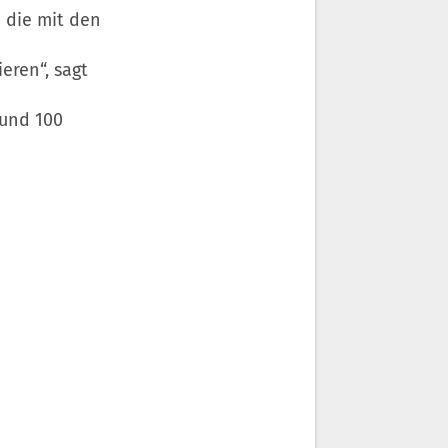
 die mit den
eren“, sagt
rund 100