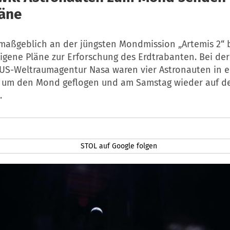
äne
maßgeblich an der jüngsten Mondmission „Artemis 2“ b
gene Pläne zur Erforschung des Erdtrabanten. Bei der 
 US-Weltraumagentur Nasa waren vier Astronauten in e
 um den Mond geflogen und am Samstag wieder auf de
.
STOL auf Google folgen