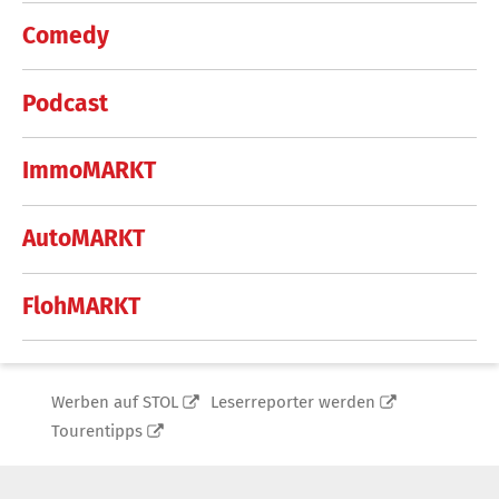
Comedy
Podcast
ImmoMARKT
AutoMARKT
FlohMARKT
Werben auf STOL
Leserreporter werden
Tourentipps