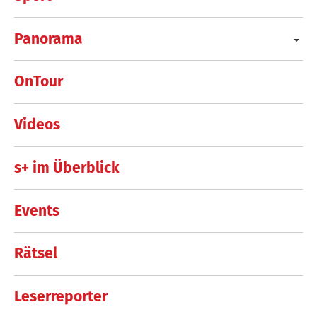
Panorama
OnTour
Videos
s+ im Überblick
Events
Rätsel
Leserreporter