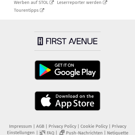
Werben auf STOL
Leserreporter werden
Tourentipps
Impressum
|
AGB
|
Privacy Policy
|
Cookie Policy
|
Privacy
Einstellungen
|
|
|
FAQ
Push-Nachrichten
Netiquette
2