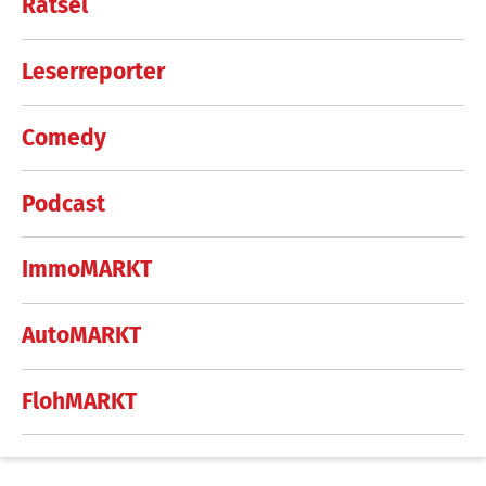
Rätsel
Leserreporter
Comedy
Podcast
ImmoMARKT
AutoMARKT
FlohMARKT