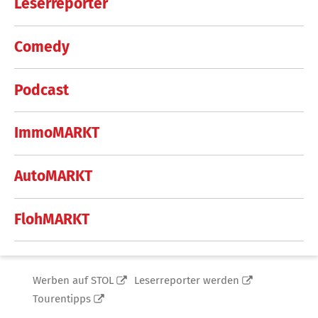
Leserreporter
Comedy
Podcast
ImmoMARKT
AutoMARKT
FlohMARKT
Werben auf STOL
Leserreporter werden
Tourentipps