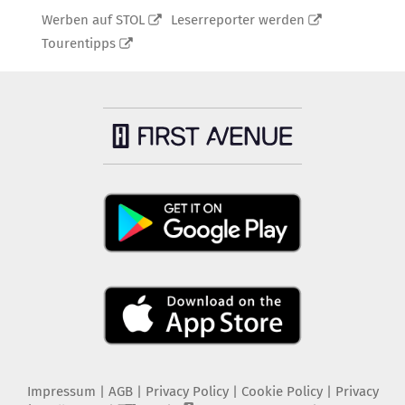
Werben auf STOL
Leserreporter werden
Tourentipps
Impressum
|
AGB
|
Privacy Policy
|
Cookie Policy
|
Privacy