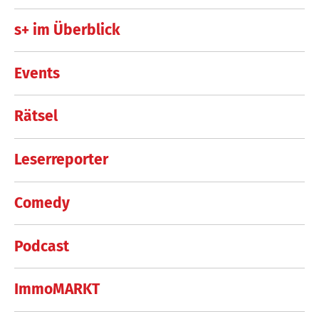
s+ im Überblick
Events
Rätsel
Leserreporter
Comedy
Podcast
ImmoMARKT