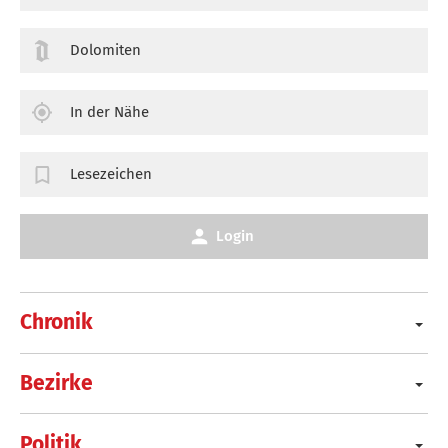
Dolomiten
In der Nähe
Lesezeichen
Login
Chronik
Bezirke
Politik