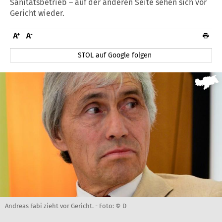
Sanitätsbetrieb – auf der anderen Seite sehen sich vor
Gericht wieder.
STOL auf Google folgen
Andreas Fabi zieht vor Gericht. -
Foto: © D