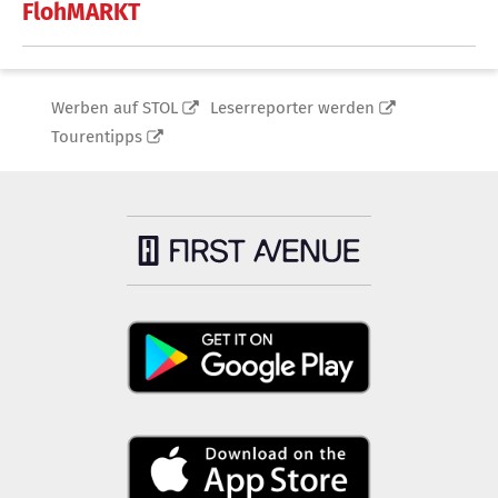
FlohMARKT
Werben auf STOL
Leserreporter werden
Tourentipps