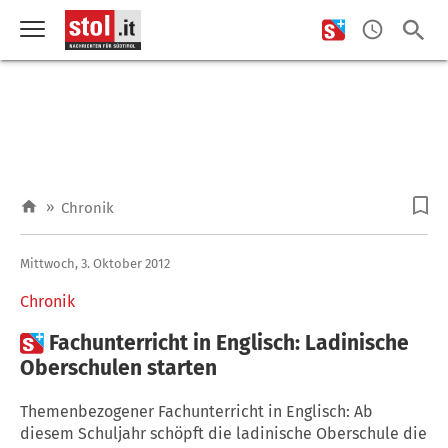
»
Chronik
Mittwoch, 3. Oktober 2012
Chronik

Fachunterricht in Englisch: Ladinische
Oberschulen starten
Themenbezogener Fachunterricht in Englisch: Ab
diesem Schuljahr schöpft die ladinische Oberschule die