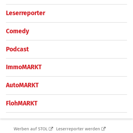
Leserreporter
Comedy
Podcast
ImmoMARKT
AutoMARKT
FlohMARKT
Werben auf STOL
Leserreporter werden