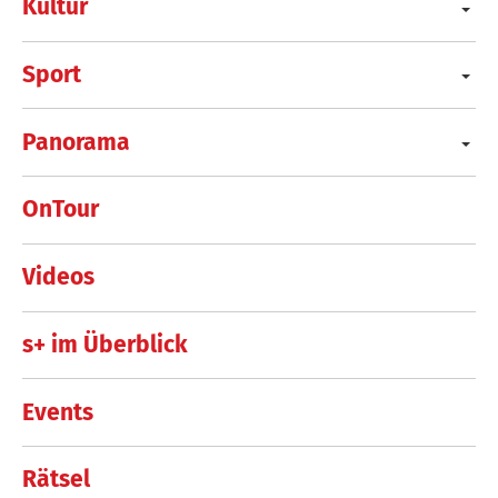
Kultur
Sport
Panorama
OnTour
Videos
s+ im Überblick
Events
Rätsel