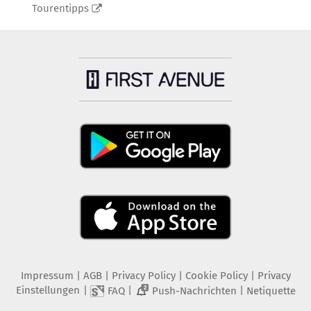
Tourentipps
Impressum
|
AGB
|
Privacy Policy
|
Cookie Policy
|
Privacy
Einstellungen
|
|
|
FAQ
Push-Nachrichten
Netiquette
2