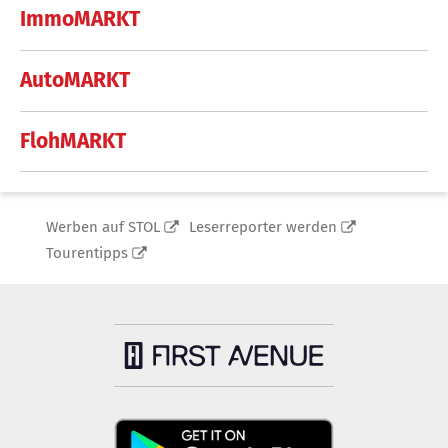
ImmoMARKT
AutoMARKT
FlohMARKT
Werben auf STOL
Leserreporter werden
Tourentipps