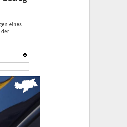
gen eines
 der