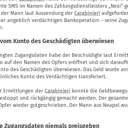
hte SMS im Namen des Zahlungsdienstleisters „Nexi“ g
 der Mann laut Aussendung der
Carabinieri
aufgeforder
ner angeblich verdächtigen Bankoperation – seine Zu
n.
o vom Konto des Geschädigten überwiesen
angten Zugangsdaten habe der Beschuldigte laut Ermit
o auf den Namen des Opfers eröffnet und sich daraufh
nto des Geschädigten überwiesen. Das Geld wurde an
önliches Konto des Verdächtigen transferiert.
r Ermittlungen der
Carabinieri
konnte die Geldbewegu
 gestoppt und rückgängig gemacht werden. Der gesamte
pfer wieder gutgeschrieben. Der Mann aus Neapel wu
he Zugangsdaten niemals preisgeben