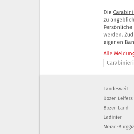
Die
Carabini
zu angeblic
Persönliche
werden. Zud
eigenen Ban
Alle Meldung
Carabinieri
Landesweit
Bozen Leifers
Bozen Land
Ladinien
Meran-Burggr