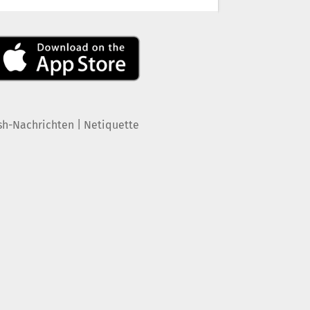
|
sh-Nachrichten
Netiquette