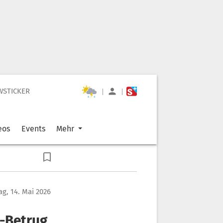
WSTICKER
|
|
eos
Events
Mehr
g, 14. Mai 2026
e-Betrug