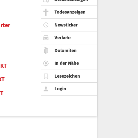
Todesanzeigen
rter
Newsticker
Verkehr
Dolomiten
In der Nähe
KT
Lesezeichen
KT
Login
KT