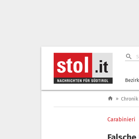
Bezir
»
Chronik
Carabinieri
Falsche