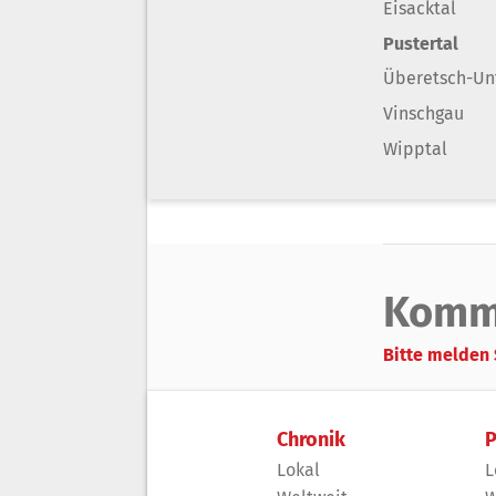
Eisacktal
Pustertal
Überetsch-Un
Vinschgau
Wipptal
Komm
Bitte melden 
Chronik
P
Lokal
L