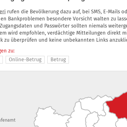
eri
rufen die Bevölkerung dazu auf, bei SMS, E-Mails o
hen Bankproblemen besondere Vorsicht walten zu lass
 Zugangsdaten und Passwörter sollten niemals weiter
em wird empfohlen, verdächtige Mitteilungen direkt m
k zu überprüfen und keine unbekannten Links anzukli
en zu:
Online-Betrug
Betrug
afenamt