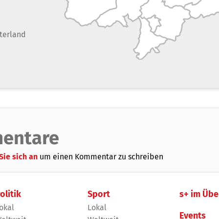
terland
entare
Sie sich an
um einen Kommentar zu schreiben
olitik
Sport
s+ im Übe
okal
Lokal
Events