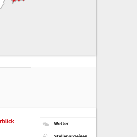
rblick
Wetter
Stellenanzeigen