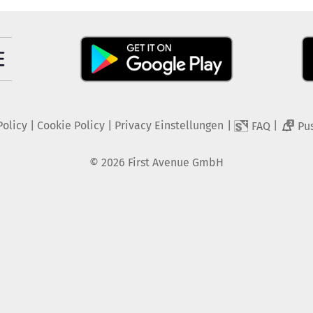
Policy
|
Cookie Policy
|
Privacy Einstellungen
|
|
FAQ
Pu
2
©
2026
First Avenue GmbH