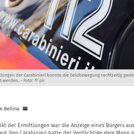
tlungen der Carabinieri konnte die Geldbewegung rechtzeitig gest
t werden. -
Foto: © pir
m Bellina
kt der Ermittlungen war die Anzeige eines Bürgers au
Laut den
Carabinieri
hatte der Verdächtige dem Mann o