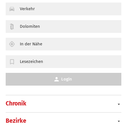
Verkehr
Dolomiten
In der Nähe
Lesezeichen
Login
Chronik
Bezirke