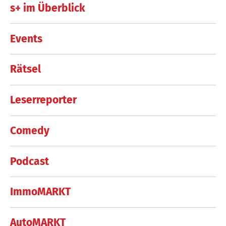
s+ im Überblick
Events
Rätsel
Leserreporter
Comedy
Podcast
ImmoMARKT
AutoMARKT