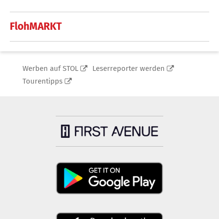
FlohMARKT
Werben auf STOL
Leserreporter werden
Tourentipps