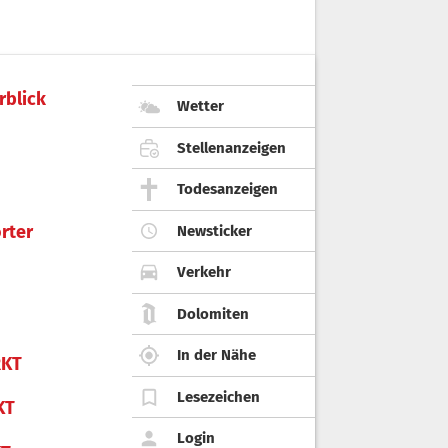
rblick
Wetter
Stellenanzeigen
Todesanzeigen
rter
Newsticker
Verkehr
Dolomiten
In der Nähe
KT
Lesezeichen
KT
Login