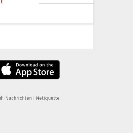
KT
|
sh-Nachrichten
Netiquette