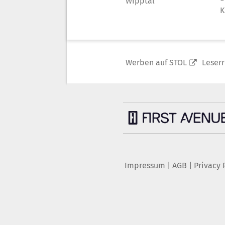
Wipptal
K
Werben auf STOL
Leser
Impressum
|
AGB
|
Privacy 