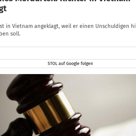
gt
ist in Vietnam angeklagt, weil er einen Unschuldigen hi
en soll.
STOL auf Google folgen