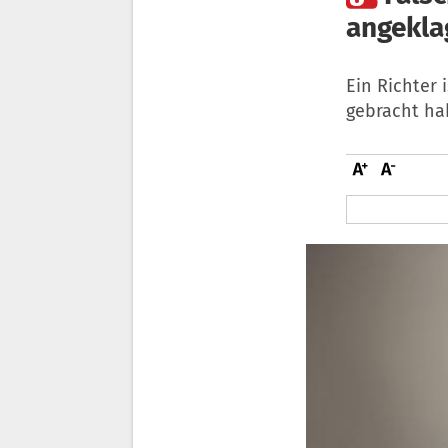
angekla
Ein Richter 
gebracht hab