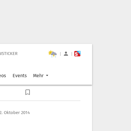
WSTICKER
|
|
eos
Events
Mehr
2. Oktober 2014