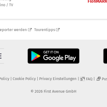
FlohMAR
ino / TV
reporter werden
Tourentipps
Policy
|
Cookie Policy
|
Privacy Einstellungen
|
|
FAQ
Pu
2
©
2026
First Avenue GmbH