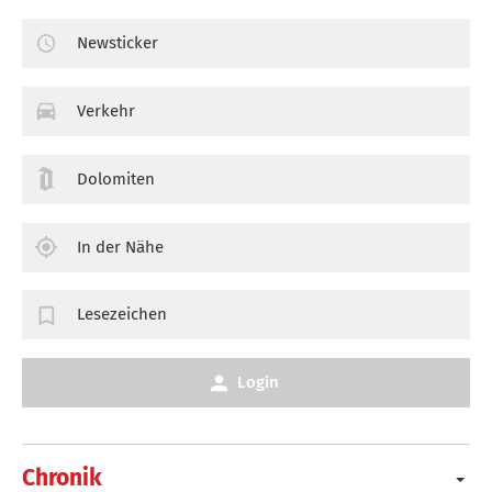
Newsticker
Verkehr
Dolomiten
In der Nähe
Lesezeichen
Login
Chronik