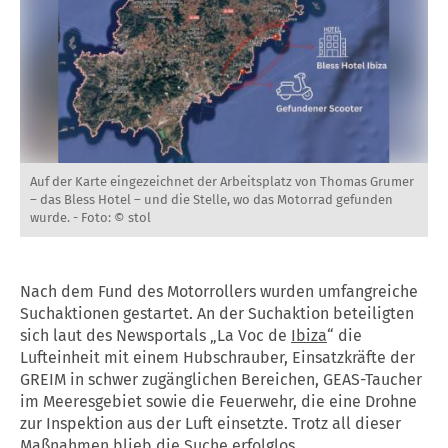
Auf der Karte eingezeichnet der Arbeitsplatz von Thomas Grumer
– das Bless Hotel – und die Stelle, wo das Motorrad gefunden
wurde. -
Foto: © stol
Nach dem Fund des Motorrollers wurden umfangreiche
Suchaktionen gestartet. An der Suchaktion beteiligten
sich laut des Newsportals „La Voc de
Ibiza
“ die
Lufteinheit mit einem Hubschrauber, Einsatzkräfte der
GREIM in schwer zugänglichen Bereichen, GEAS-Taucher
im Meeresgebiet sowie die Feuerwehr, die eine Drohne
zur Inspektion aus der Luft einsetzte. Trotz all dieser
Maßnahmen blieb die Suche erfolglos.